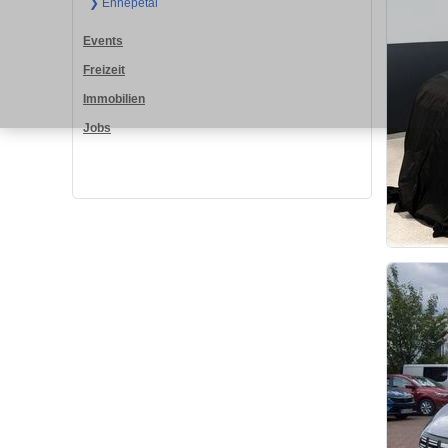
❯ Ennepetal
Events
Freizeit
Immobilien
Jobs