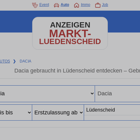
Event
Auto
Immo
Job
ANZEIGEN
MARKT-
LUEDENSCHEID
UTOS
❯
DACIA
Dacia gebraucht in Lüdenscheid entdecken – Geb