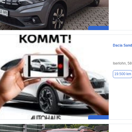
Dacia Sand
Iserlohn, 5
19.500 km