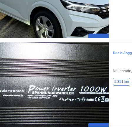
Dacia Jogg
Neuenrade,
5.351 km