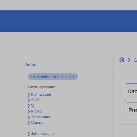
❯
A
Autos
Hier Angebot veröffentlichen
Fahrzeugklassen
❯ Kleinwagen
❯ SUV
❯ Van
❯ Pickup
❯ Transporter
❯ Camper
❯ Jahreswagen