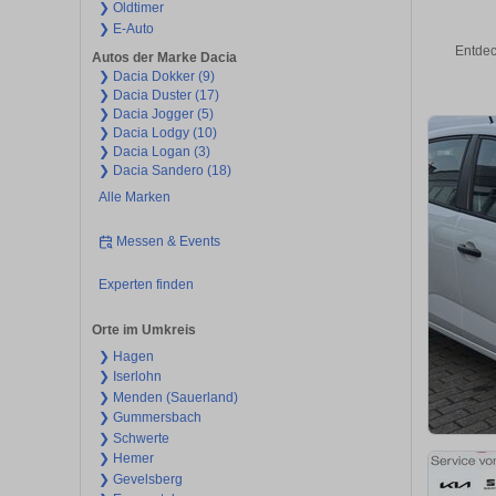
❯ Oldtimer
❯ E-Auto
Entdec
Autos der Marke Dacia
❯ Dacia Dokker (9)
❯ Dacia Duster (17)
❯ Dacia Jogger (5)
❯ Dacia Lodgy (10)
❯ Dacia Logan (3)
❯ Dacia Sandero (18)
Alle Marken
Messen & Events
Experten finden
Orte im Umkreis
❯ Hagen
❯ Iserlohn
❯ Menden (Sauerland)
❯ Gummersbach
❯ Schwerte
❯ Hemer
❯ Gevelsberg