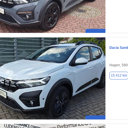
Dacia Sand
Hagen, 580
15.412 km