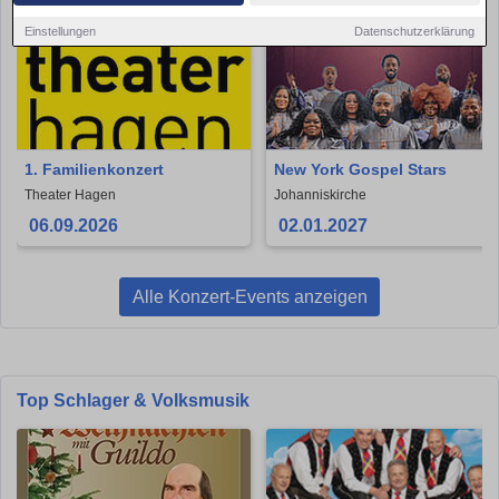
Einstellungen
Datenschutzerklärung
1. Familienkonzert
New York Gospel Stars
Theater Hagen
Johanniskirche
06.09.2026
02.01.2027
Alle Konzert-Events anzeigen
Top Schlager & Volksmusik