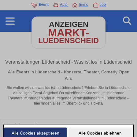
Event
Auto
Immo
Job
ANZEIGEN
MARKT-
LUEDENSCHEID
Veranstaltungen Lüdenscheid - Was ist los in Lüdenscheid
Alle Events in Lüdenscheid - Konzerte, Theater, Comedy Open
Airs
Sie wollen wissen was los ist in Lüdenscheid? Erleben Sie in Lüdenscheid
vielseitiges Event-Angebot! Ob mitreißende Konzerte, inspirierende
Theateraufführungen oder aufregende Veranstaltungen in Lüdenscheid –
hier finden alles im Überblick und Tickets.
Top Konzert Events
Alle Cookies akzeptieren
Alle Cookies ablehnen