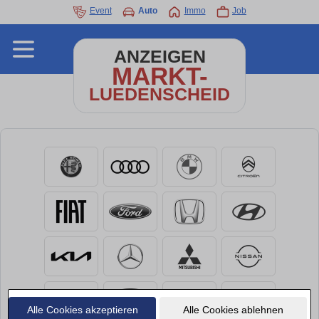
Event
Auto
Immo
Job
ANZEIGEN
MARKT-
LUEDENSCHEID
Alle Cookies akzeptieren
Alle Cookies ablehnen