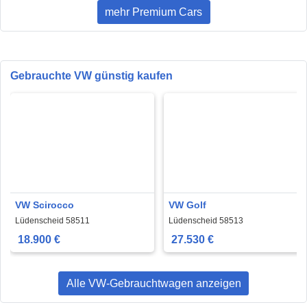
mehr Premium Cars
Gebrauchte VW günstig kaufen
VW Scirocco
VW Golf
Lüdenscheid 58511
Lüdenscheid 58513
18.900 €
27.530 €
Alle VW-Gebrauchtwagen anzeigen