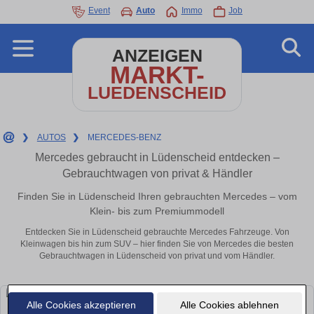
Event
Auto
Immo
Job
ANZEIGEN
MARKT-
LUEDENSCHEID
❯
AUTOS
❯
MERCEDES-BENZ
Mercedes gebraucht in Lüdenscheid entdecken –
Gebrauchtwagen von privat & Händler
Finden Sie in Lüdenscheid Ihren gebrauchten Mercedes – vom
Klein- bis zum Premiummodell
Entdecken Sie in Lüdenscheid gebrauchte Mercedes Fahrzeuge. Von
Kleinwagen bis hin zum SUV – hier finden Sie von Mercedes die besten
Gebrauchtwagen in Lüdenscheid von privat und vom Händler.
Alle Cookies akzeptieren
Alle Cookies ablehnen