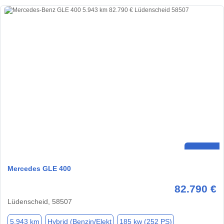
Mercedes GLE 400
82.790 €
Lüdenscheid, 58507
5.943 km
Hybrid (Benzin/Elekt
185 kw (252 PS)