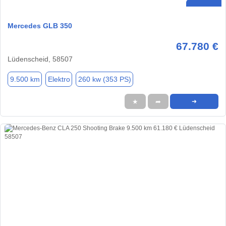
Mercedes GLB 350
67.780 €
Lüdenscheid, 58507
9.500 km
Elektro
260 kw (353 PS)
★
➦
➜