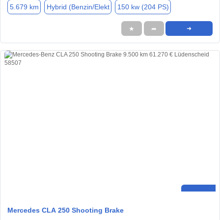
5.679 km
Hybrid (Benzin/Elekt
150 kw (204 PS)
★
➦
➜
Mercedes CLA 250 Shooting Brake