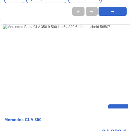
★
➦
➜
Mercedes CLA 350