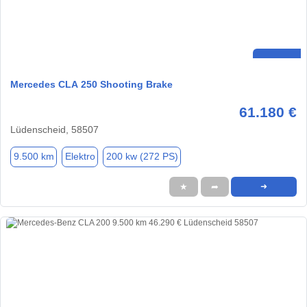
Mercedes CLA 250 Shooting Brake
61.180 €
Lüdenscheid, 58507
9.500 km
Elektro
200 kw (272 PS)
★
➦
➜