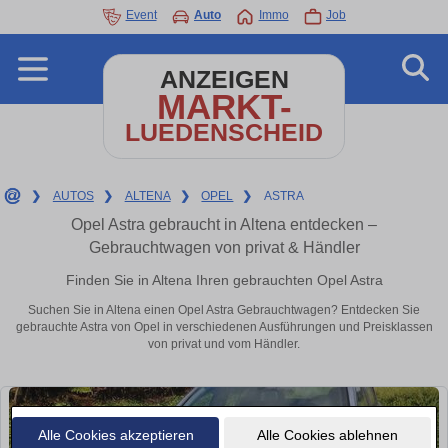
Event
Auto
Immo
Job
ANZEIGEN
MARKT-
LUEDENSCHEID
❯
AUTOS
❯
ALTENA
❯
OPEL
❯
ASTRA
Opel Astra gebraucht in Altena entdecken –
Gebrauchtwagen von privat & Händler
Finden Sie in Altena Ihren gebrauchten Opel Astra
Suchen Sie in Altena einen Opel Astra Gebrauchtwagen? Entdecken Sie
gebrauchte Astra von Opel in verschiedenen Ausführungen und Preisklassen
von privat und vom Händler.
Alle Cookies akzeptieren
Alle Cookies ablehnen