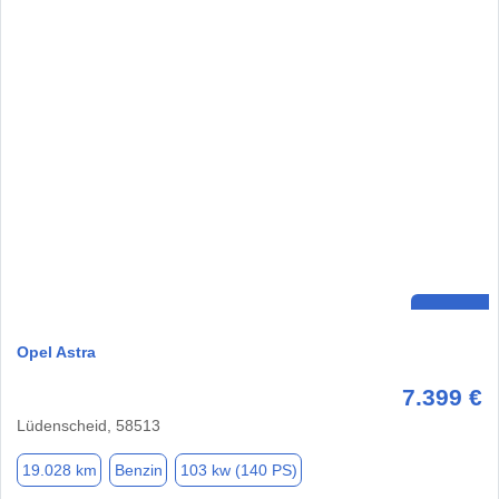
Opel Astra
7.399 €
Lüdenscheid, 58513
19.028 km
Benzin
103 kw (140 PS)