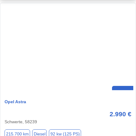
Opel Astra
2.990 €
Schwerte, 58239
215.700 km
Diesel
92 kw (125 PS)