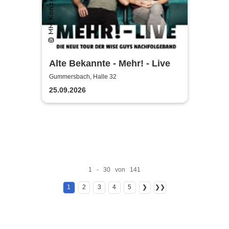
Alte Bekannte - Mehr! - Live
Gummersbach, Halle 32
25.09.2026
1 - 30 von 141
1
2
3
4
5
❯
❯❯