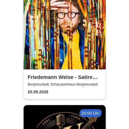
Friedemann Weise - Satire
suchen ein Zuhause
Bergneustadt, Schauspielhaus Bergneustadt
20.09.2026
20:00 Uhr