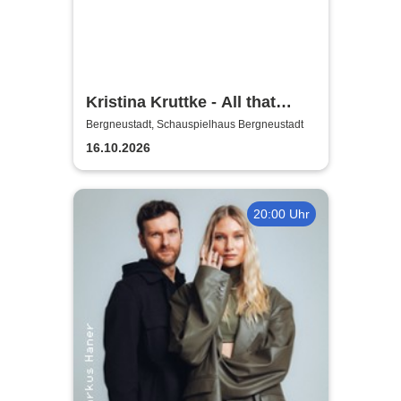
Kristina Kruttke - All that
Jaazz!
Bergneustadt, Schauspielhaus Bergneustadt
16.10.2026
20:00 Uhr