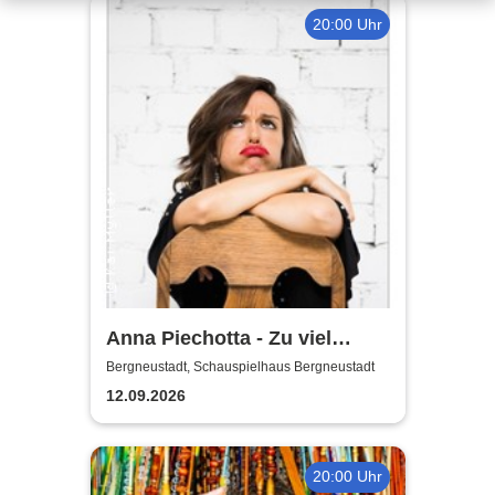
20:00 Uhr
Anna Piechotta - Zu viel
Emotionen
Bergneustadt, Schauspielhaus Bergneustadt
12.09.2026
20:00 Uhr