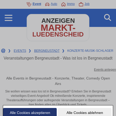
Event
Auto
Immo
Job
ANZEIGEN
MARKT-
LUEDENSCHEID
❯
EVENTS
❯
BERGNEUSTADT
❯
KONZERTE-MUSIK-SCHLAGER
Veranstaltungen Bergneustadt - Was ist los in Bergneustadt
Events anlegen
Alle Events in Bergneustadt - Konzerte, Theater, Comedy Open
Airs
Sie wollen wissen was los ist in Bergneustadt? Erleben Sie in Bergneustadt
vielseitiges Event-Angebot! Ob mitreißende Konzerte, inspirierende
Theateraufführungen oder aufregende Veranstaltungen in Bergneustadt –
hier finden alles im Überblick und Tickets.
Alle Cookies akzeptieren
Alle Cookies ablehnen