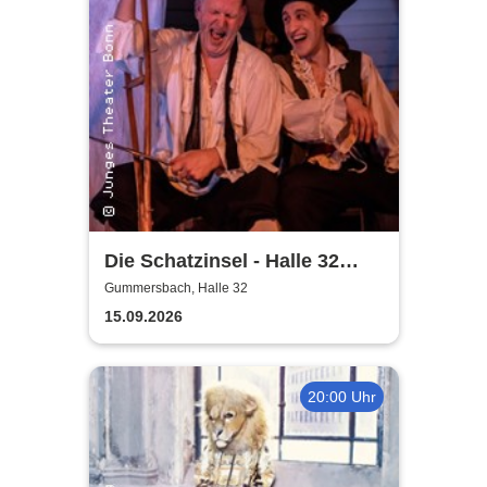
Die Schatzinsel - Halle 32
Gummersbach
Gummersbach, Halle 32
15.09.2026
20:00 Uhr