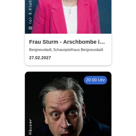
Frau Sturm - Arschbombe ins
Leben
Bergneustadt, Schauspielhaus Bergneustadt
27.02.2027
20:00 Uhr