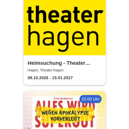
Heimsuchung - Theater
Hagen
Hagen, Theater Hagen
08.10.2026 - 15.01.2027
20:00 Uhr