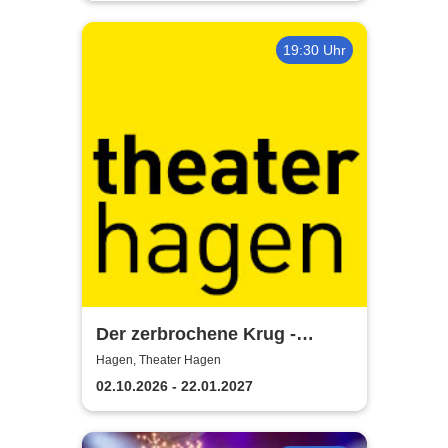
19:30 Uhr
Der zerbrochene Krug -
Theater Hagen
Hagen, Theater Hagen
02.10.2026 - 22.01.2027