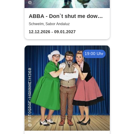
ABBA - Don`t shut me down |
Dinnermusical
Schwelm, Sabor Andaluz
12.12.2026 - 09.01.2027
19:00 Uhr