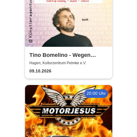
Tino Bomelino - Wegen
Apokalypse vorverlegt
Hagen, Kulturzentrum Pelmke e.V.
09.10.2026
20:00 Uhr