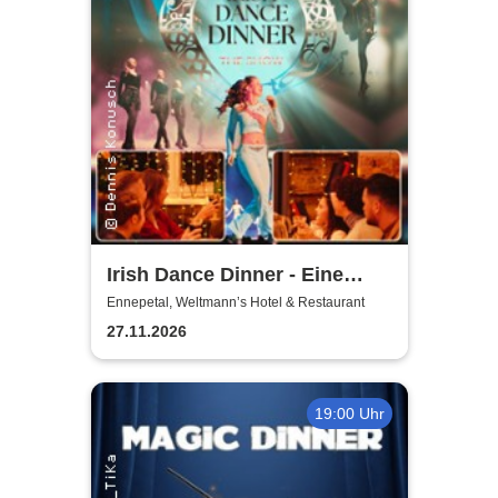
Irish Dance Dinner - Eine
Around Irish Dance Show
Ennepetal, Weltmann’s Hotel & Restaurant
27.11.2026
19:00 Uhr