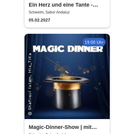
Ein Herz und eine Tante -
Dinner-Komödie
Schwelm, Sabor Andaluz
05.02.2027
19:00 Uhr
Magic-Dinner-Show | mit