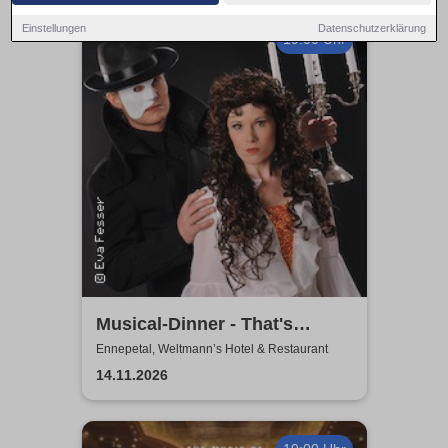
Einstellungen
Datenschutzerklärung
19:00 Uhr
Musical-Dinner - That's
Entertainment
Ennepetal, Weltmann’s Hotel & Restaurant
14.11.2026