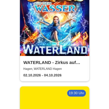
WATERLAND - Zirkus auf
dem Wasser | Hagen
Hagen, WATERLAND Hagen
02.10.2026 - 04.10.2026
19:30 Uhr