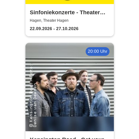
Sinfoniekonzerte - Theater
Hagen
Hagen, Theater Hagen
22.09.2026 - 27.10.2026
20:00 Uhr