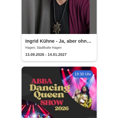
Ingrid Kühne - Ja, aber ohne
mich!
Hagen, Stadthalle Hagen
13.09.2026 - 14.01.2027
19:30 Uhr