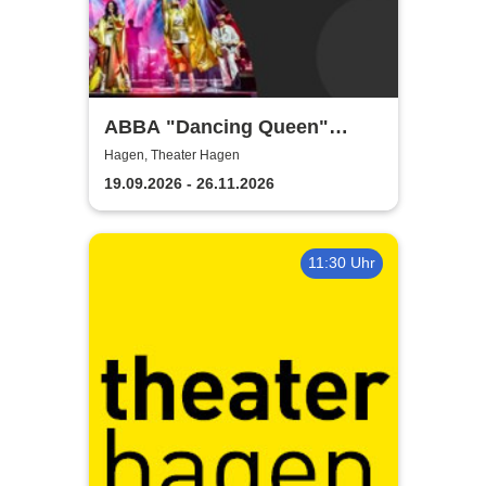
ABBA "Dancing Queen"
Show 2026
Hagen, Theater Hagen
19.09.2026 - 26.11.2026
11:30 Uhr