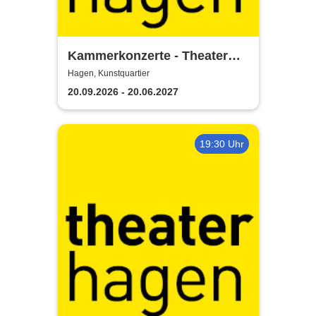
Kammerkonzerte - Theater
Hagen
Hagen, Kunstquartier
20.09.2026 - 20.06.2027
19:30 Uhr