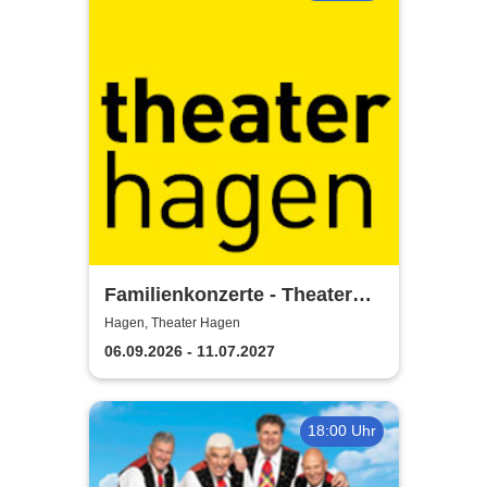
Familienkonzerte - Theater
Hagen
Hagen, Theater Hagen
06.09.2026 - 11.07.2027
18:00 Uhr