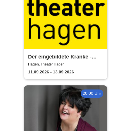
Der eingebildete Kranke -
Theater Hagen
Hagen, Theater Hagen
11.09.2026 - 13.09.2026
20:00 Uhr