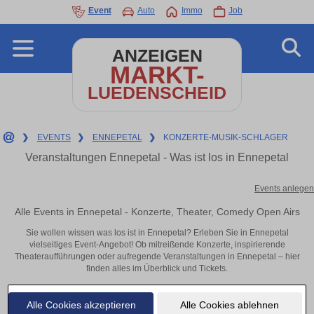
Event
Auto
Immo
Job
ANZEIGEN
MARKT-
LUEDENSCHEID
❯
EVENTS
❯
ENNEPETAL
❯
KONZERTE-MUSIK-SCHLAGER
Veranstaltungen Ennepetal - Was ist los in Ennepetal
Events anlegen
Alle Events in Ennepetal - Konzerte, Theater, Comedy Open Airs
Sie wollen wissen was los ist in Ennepetal? Erleben Sie in Ennepetal
vielseitiges Event-Angebot! Ob mitreißende Konzerte, inspirierende
Theateraufführungen oder aufregende Veranstaltungen in Ennepetal – hier
finden alles im Überblick und Tickets.
Alle Cookies akzeptieren
Alle Cookies ablehnen