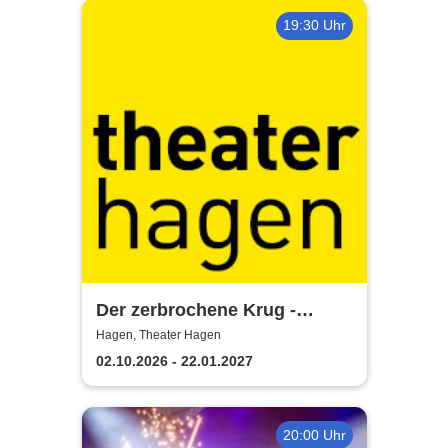
19:30 Uhr
Der zerbrochene Krug -
Theater Hagen
Hagen, Theater Hagen
02.10.2026 - 22.01.2027
20:00 Uhr