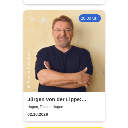
20:00 Uhr
Jürgen von der Lippe:
Sextextsextett - Comedy-
Hagen, Theater Hagen
Lesung
02.10.2026