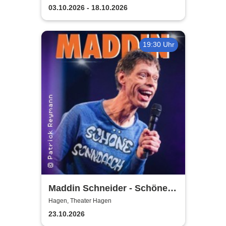
03.10.2026 - 18.10.2026
19:30 Uhr
Maddin Schneider - Schöne
Sonndaach
Hagen, Theater Hagen
23.10.2026