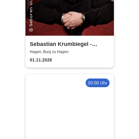
Sebastian Krumbiegel -
Kompass-Tour 2026
Hagen, Burg zu Hagen
01.11.2026
20:00 Uhr