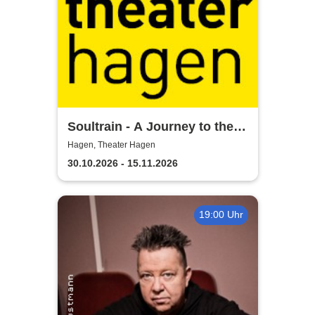
Soultrain - A Journey to the
Heart - Theater Hagen
Hagen, Theater Hagen
30.10.2026 - 15.11.2026
19:00 Uhr