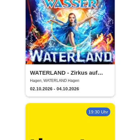
WATERLAND - Zirkus auf
dem Wasser | Hagen
Hagen, WATERLAND Hagen
02.10.2026 - 04.10.2026
19:30 Uhr