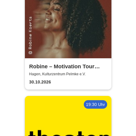
Robine – Motivation Tour
2026
Hagen, Kulturzentrum Pelmke e.V.
30.10.2026
19:30 Uhr