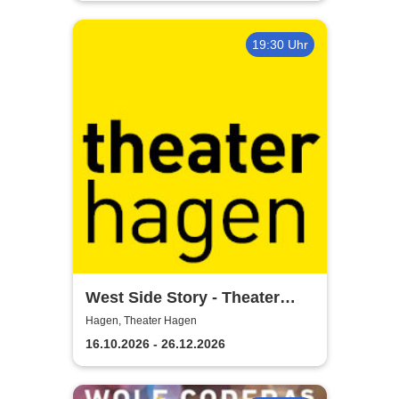
19:30 Uhr
West Side Story - Theater
Hagen
Hagen, Theater Hagen
16.10.2026 - 26.12.2026