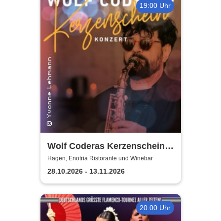
19:00 Uhr
Wolf Coderas Kerzenschein
Konzert
Hagen, Enotria Ristorante und Winebar
28.10.2026 - 13.11.2026
20:00 Uhr