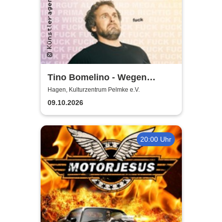
Tino Bomelino - Wegen
Apokalypse vorverlegt
Hagen, Kulturzentrum Pelmke e.V.
09.10.2026
20:00 Uhr