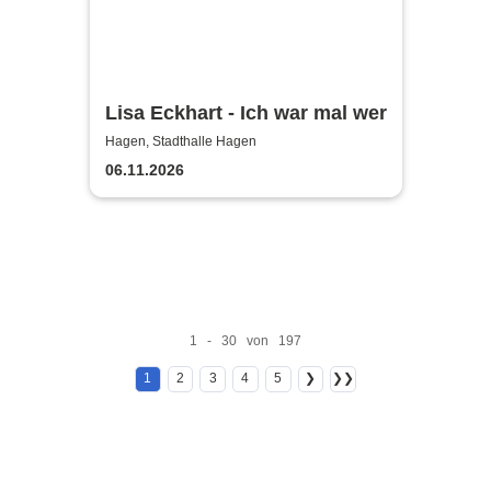
Lisa Eckhart - Ich war mal wer
Hagen, Stadthalle Hagen
06.11.2026
1 - 30 von 197
1
2
3
4
5
❯
❯❯