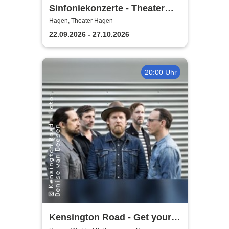
Sinfoniekonzerte - Theater
Hagen
Hagen, Theater Hagen
22.09.2026 - 27.10.2026
20:00 Uhr
Kensington Road - Get your