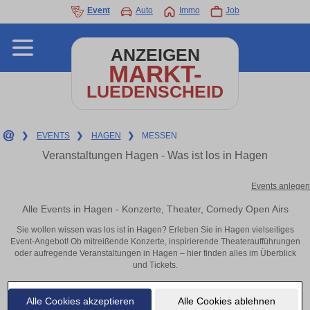
Event
Auto
Immo
Job
ANZEIGEN
MARKT-
LUEDENSCHEID
❯
EVENTS
❯
HAGEN
❯
MESSEN
Veranstaltungen Hagen - Was ist los in Hagen
Events anlegen
Alle Events in Hagen - Konzerte, Theater, Comedy Open Airs
Sie wollen wissen was los ist in Hagen? Erleben Sie in Hagen vielseitiges
Event-Angebot! Ob mitreißende Konzerte, inspirierende Theateraufführungen
oder aufregende Veranstaltungen in Hagen – hier finden alles im Überblick
und Tickets.
Alle Cookies akzeptieren
Alle Cookies ablehnen