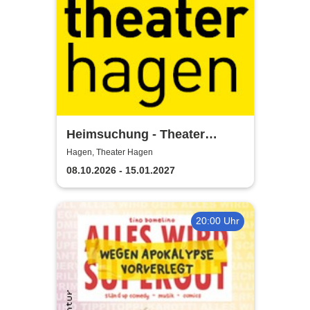
Heimsuchung - Theater
Hagen
Hagen, Theater Hagen
08.10.2026 - 15.01.2027
20:00 Uhr