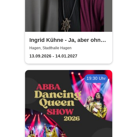
Ingrid Kühne - Ja, aber ohne
mich!
Hagen, Stadthalle Hagen
13.09.2026 - 14.01.2027
19:30 Uhr