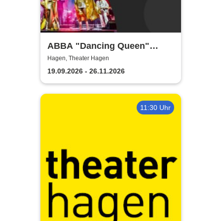
ABBA "Dancing Queen"
Show 2026
Hagen, Theater Hagen
19.09.2026 - 26.11.2026
11:30 Uhr