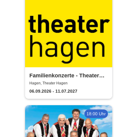
Familienkonzerte - Theater
Hagen
Hagen, Theater Hagen
06.09.2026 - 11.07.2027
18:00 Uhr