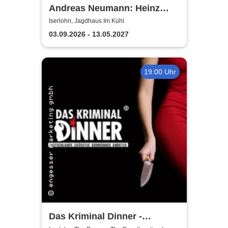
Andreas Neumann: Heinz
Erhardt Dinner Show
Iserlohn, Jagdhaus Im Kühl
03.09.2026 - 13.05.2027
19:00 Uhr
Das Kriminal Dinner -