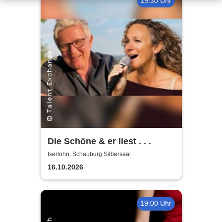
19:30 Uhr
Die Schöne & er liest . . .
Iserlohn, Schauburg Silbersaal
16.10.2026
19:00 Uhr