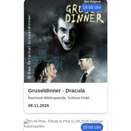
18:00 Uhr
Gruseldinner - Dracula
Nachrodt-Wiblingwerde, Schloss Hotel
Holzrichter
08.11.2026
20:00 Uhr