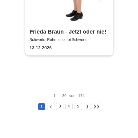
Frieda Braun - Jetzt oder nie!
Schwerte, Rohrmeisterei Schwerte
13.12.2026
1 - 30 von 174
1
2
3
4
5
❯
❯❯