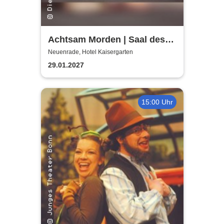
Achtsam Morden | Saal des
Hotels Kaisergarten
Neuenrade, Hotel Kaisergarten
29.01.2027
15:00 Uhr