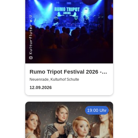
Rumo Tripot Festival 2026 -
Dein Festival im Sauerland
Neuenrade, Kulturhof Schulte
12.09.2026
19:00 Uhr