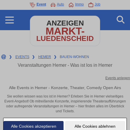
Event
Auto
Immo
Job
ANZEIGEN
MARKT-
LUEDENSCHEID
❯
EVENTS
❯
HEMER
❯
BAUEN-WOHNEN
Veranstaltungen Hemer - Was ist los in Hemer
Events anlegen
Alle Events in Hemer - Konzerte, Theater, Comedy Open Airs
Sie wollen wissen was los ist in Hemer? Erleben Sie in Hemer vielseitiges
Event-Angebot! Ob mitreißende Konzerte, inspirierende Theateraufführungen
oder aufregende Veranstaltungen in Hemer – hier finden alles im Überblick
und Tickets.
Alle Cookies akzeptieren
Alle Cookies ablehnen