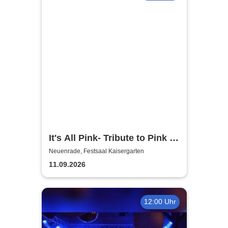
It's All Pink- Tribute to Pink -
Headliner Tour 2026
Neuenrade, Festsaal Kaisergarten
11.09.2026
12:00 Uhr