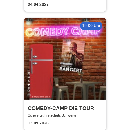
Lüdenscheid
24.04.2027
19:00 Uhr
COMEDY-CAMP DIE TOUR
Schwerte, Freischütz Schwerte
13.09.2026