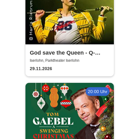
God save the Queen - Q-
Revival Band
Iserlohn, Parktheater Iserlohn
29.11.2026
20:00 Uhr