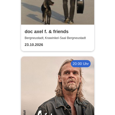
doc axel f. & friends
Bergneustadt, Krawinkel-Saal Bergneustadt
23.10.2026
20:00 Uhr