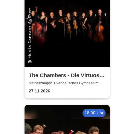
The Chambers - Die Virtuosen
aus Köln
Meinerzhagen, Evangelisches Gymnasium
Meinerzhagen
27.11.2026
18:00 Uhr