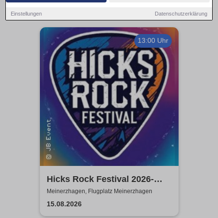
Einstellungen
Datenschutzerklärung
13:00 Uhr
Hicks Rock Festival 2026-
Headlinder: ARTEFUCK,
Meinerzhagen, Flugplatz Meinerzhagen
Grenzenlos
15.08.2026