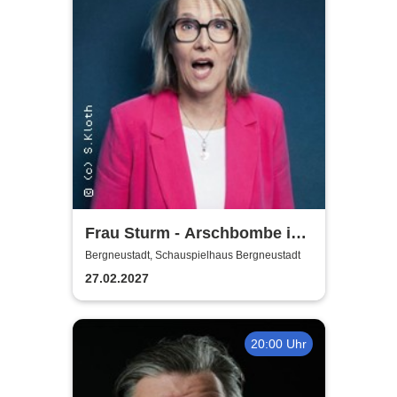
Frau Sturm - Arschbombe ins
Leben
Bergneustadt, Schauspielhaus Bergneustadt
27.02.2027
20:00 Uhr