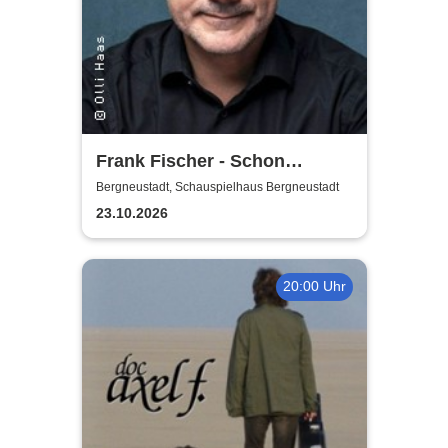
Frank Fischer - Schon
komisch!
Bergneustadt, Schauspielhaus Bergneustadt
23.10.2026
20:00 Uhr