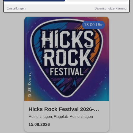
Einstellungen
Datenschutzerklärung
13:00 Uhr
Hicks Rock Festival 2026-
Headlinder: ARTEFUCK,
Meinerzhagen, Flugplatz Meinerzhagen
Grenzenlos
15.08.2026