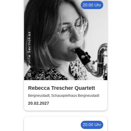
20:00 Uhr
Rebecca Trescher Quartett
Bergneustadt, Schauspielhaus Bergneustadt
20.02.2027
20:00 Uhr