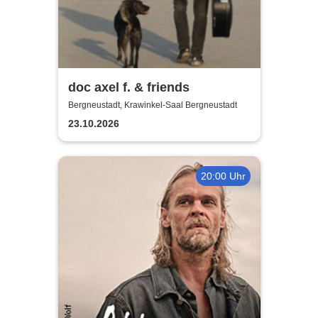
doc axel f. & friends
Bergneustadt, Krawinkel-Saal Bergneustadt
23.10.2026
20:00 Uhr