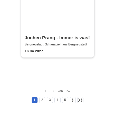
Jochen Prang - Immer is was!
Bergneustadt, Schauspielhaus Bergneustadt
16.04.2027
1 - 30 von 152
1
2
3
4
5
❯
❯❯