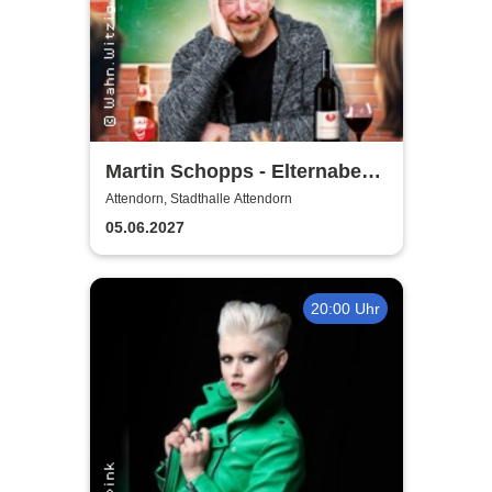
Martin Schopps - Elternabend
- Wenn Schule zur Comedy-
Attendorn, Stadthalle Attendorn
Show wird
05.06.2027
20:00 Uhr