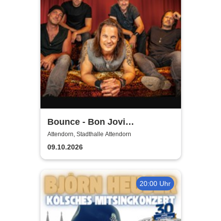
Bounce - Bon Jovi
Tributeband
Attendorn, Stadthalle Attendorn
09.10.2026
20:00 Uhr