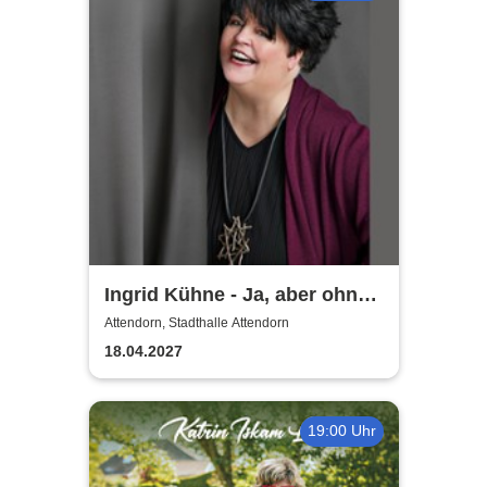
Ingrid Kühne - Ja, aber ohne
mich!
Attendorn, Stadthalle Attendorn
18.04.2027
19:00 Uhr