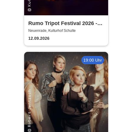
Rumo Tripot Festival 2026 -
Dein Festival im Sauerland
Neuenrade, Kulturhof Schulte
12.09.2026
19:00 Uhr