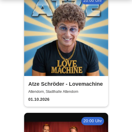
20:00 Uhr
Atze Schröder - Lovemachine
Attendorn, Stadthalle Attendorn
01.10.2026
20:00 Uhr