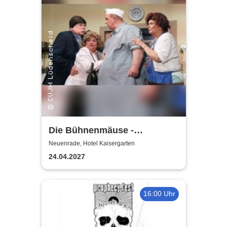
Die Bühnenmäuse -
Laientheater CVJM
Neuenrade, Hotel Kaisergarten
Lüdenscheid
24.04.2027
16:00 Uhr