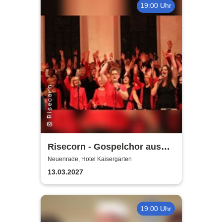
19:00 Uhr
Risecorn - Gospelchor aus
Lüdenscheid
Neuenrade, Hotel Kaisergarten
13.03.2027
19:00 Uhr