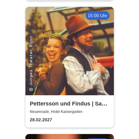
15:00 Uhr
Pettersson und Findus | Saal
des Hotels Kaisergarten
Neuenrade, Hotel Kaisergarten
Neuenrade
28.02.2027