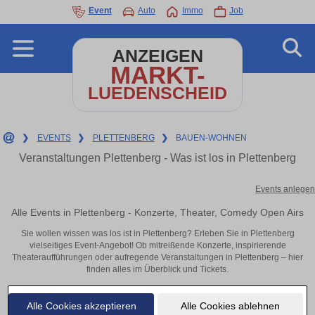
Event
Auto
Immo
Job
ANZEIGEN
MARKT-
LUEDENSCHEID
❯
EVENTS
❯
PLETTENBERG
❯
BAUEN-WOHNEN
Veranstaltungen Plettenberg - Was ist los in Plettenberg
Events anlegen
Alle Events in Plettenberg - Konzerte, Theater, Comedy Open Airs
Sie wollen wissen was los ist in Plettenberg? Erleben Sie in Plettenberg
vielseitiges Event-Angebot! Ob mitreißende Konzerte, inspirierende
Theateraufführungen oder aufregende Veranstaltungen in Plettenberg – hier
finden alles im Überblick und Tickets.
Alle Cookies akzeptieren
Alle Cookies ablehnen