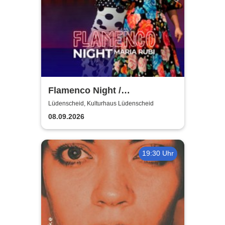
Flamenco Night /
Flamencomanía Tour 26/27 -
Lüdenscheid, Kulturhaus Lüdenscheid
Deutschlands größte
08.09.2026
Flamenco-Tournee
19:30 Uhr