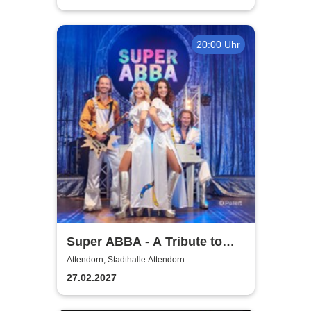
20:00 Uhr
Super ABBA - A Tribute to
ABBA
Attendorn, Stadthalle Attendorn
27.02.2027