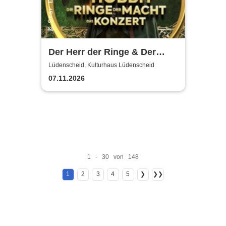
Der Herr der Ringe & Der
Hobbit
Lüdenscheid, Kulturhaus Lüdenscheid
07.11.2026
1 - 30 von 148
1
2
3
4
5
❯
❯❯