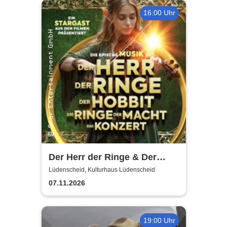
16:00 Uhr
Der Herr der Ringe & Der
Hobbit
Lüdenscheid, Kulturhaus Lüdenscheid
07.11.2026
19:00 Uhr