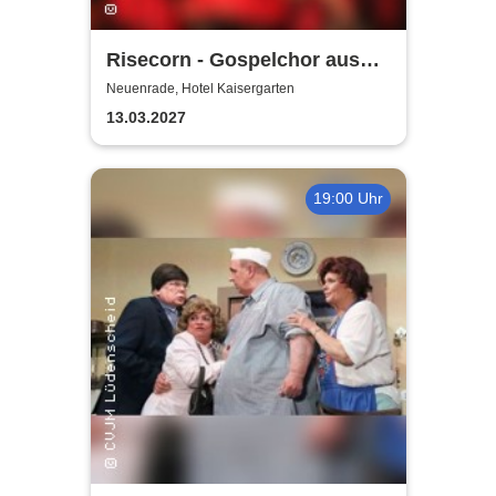
Risecorn - Gospelchor aus
Lüdenscheid
Neuenrade, Hotel Kaisergarten
13.03.2027
19:00 Uhr