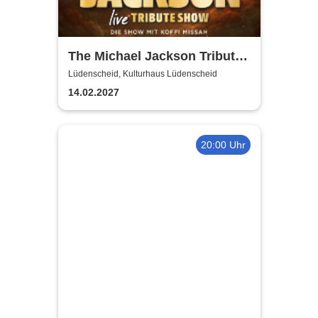
The Michael Jackson Tribute
Show
Lüdenscheid, Kulturhaus Lüdenscheid
14.02.2027
20:00 Uhr