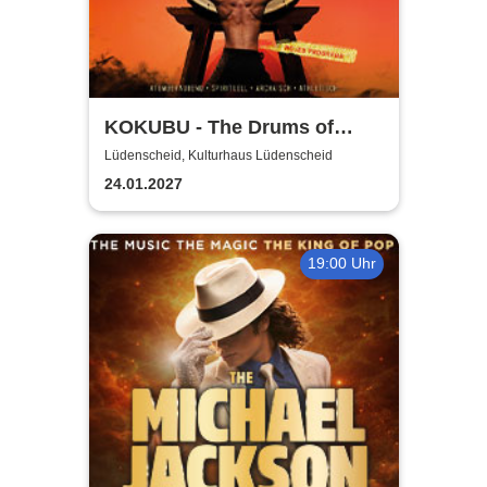
KOKUBU - The Drums of
Japan - "INFINITY"-Tour
Lüdenscheid, Kulturhaus Lüdenscheid
2026/2027
24.01.2027
19:00 Uhr