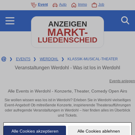
Event
Auto
Immo
Job
ANZEIGEN
MARKT-
LUEDENSCHEID
❯
EVENTS
❯
WERDOHL
❯
KLASSIK-MUSICAL-THEATER
Veranstaltungen Werdohl - Was ist los in Werdohl
Events anlegen
Alle Events in Werdohl - Konzerte, Theater, Comedy Open Airs
Sie wollen wissen was los ist in Werdohl? Erleben Sie in Werdohl vielseitiges
Event-Angebot! Ob mitreißende Konzerte, inspirierende Theateraufführungen
oder aufregende Veranstaltungen in Werdohl – hier finden alles im Überblick
und Tickets.
Alle Cookies akzeptieren
Alle Cookies ablehnen