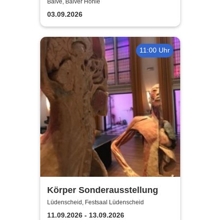
Balve
Balve, Balver Höhle
03.09.2026
11:00 Uhr
Körper Sonderausstellung
Lüdenscheid, Festsaal Lüdenscheid
11.09.2026 - 13.09.2026