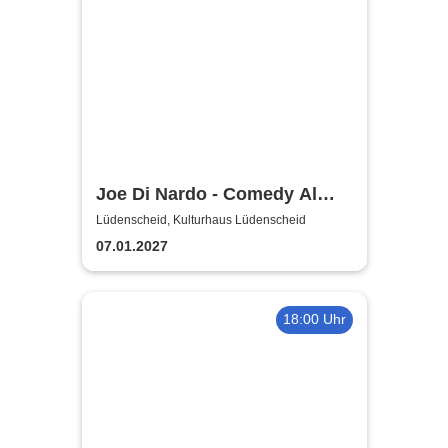
Joe Di Nardo - Comedy Al
Dente
Lüdenscheid, Kulturhaus Lüdenscheid
07.01.2027
18:00 Uhr