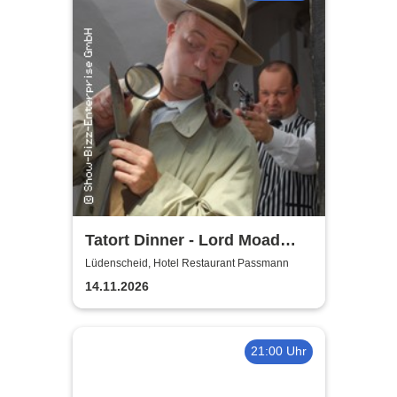
Tatort Dinner - Lord Moad
lässt bitten!
Lüdenscheid, Hotel Restaurant Passmann
14.11.2026
21:00 Uhr