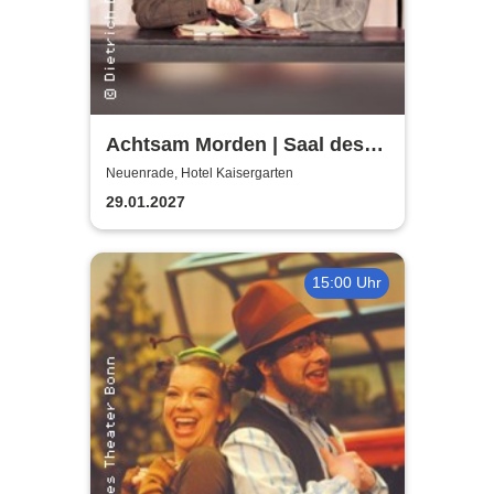
Achtsam Morden | Saal des
Hotels Kaisergarten
Neuenrade, Hotel Kaisergarten
29.01.2027
15:00 Uhr