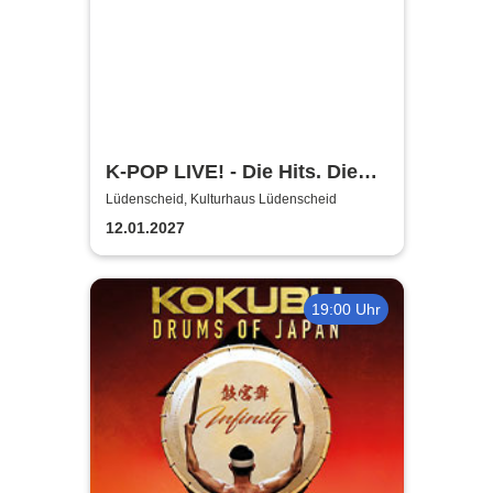
K-POP LIVE! - Die Hits. Die
Moves. Die Show.
Lüdenscheid, Kulturhaus Lüdenscheid
12.01.2027
19:00 Uhr