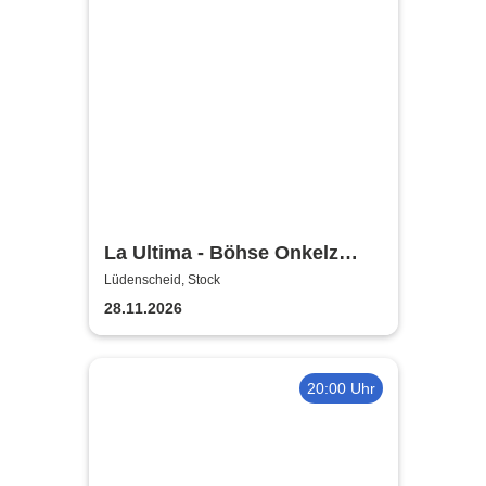
La Ultima - Böhse Onkelz
Tribute
Lüdenscheid, Stock
28.11.2026
20:00 Uhr