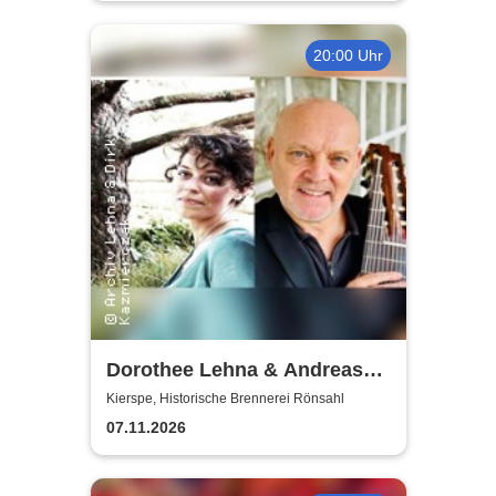
20:00 Uhr
Dorothee Lehna & Andreas
Koch
Kierspe, Historische Brennerei Rönsahl
07.11.2026