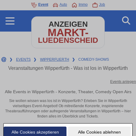
Event
Auto
Immo
Job
ANZEIGEN
MARKT-
LUEDENSCHEID
❯
EVENTS
❯
WIPPERFUERTH
❯
COMEDY-SHOWS
Veranstaltungen Wipperfürth - Was ist los in Wipperfürth
Events anlegen
Alle Events in Wipperfürth - Konzerte, Theater, Comedy Open Airs
Sie wollen wissen was los ist in Wipperfürth? Erleben Sie in Wipperfürth
vielseitiges Event-Angebot! Ob mitreißende Konzerte, inspirierende
Theateraufführungen oder aufregende Veranstaltungen in Wipperfürth – hier
finden alles im Überblick und Tickets.
Alle Cookies akzeptieren
Alle Cookies ablehnen