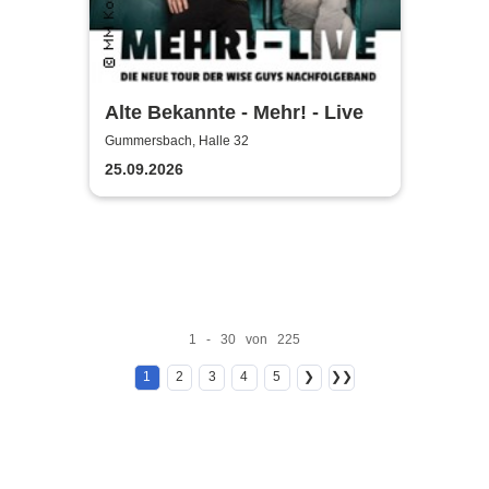
Alte Bekannte - Mehr! - Live
Gummersbach, Halle 32
25.09.2026
1 - 30 von 225
1
2
3
4
5
❯
❯❯