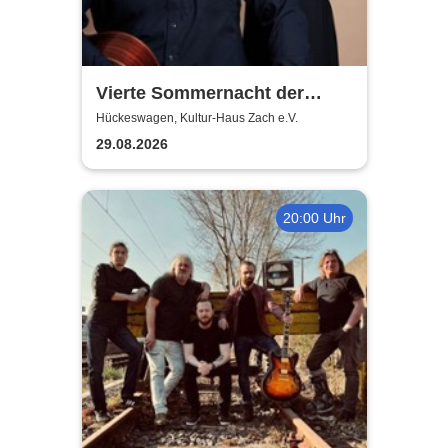
Vierte Sommernacht der
Klassik 2026
Hückeswagen, Kultur-Haus Zach e.V.
29.08.2026
20:00 Uhr