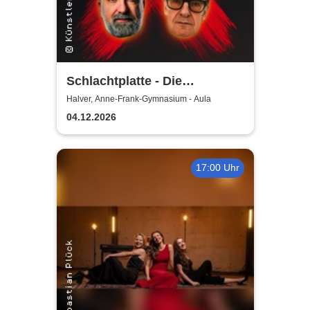
Schlachtplatte - Die
Jahresabrechnung 2026
Halver, Anne-Frank-Gymnasium - Aula
04.12.2026
17:00 Uhr