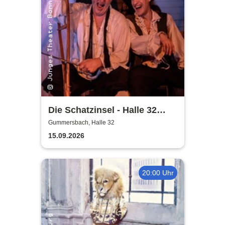
Die Schatzinsel - Halle 32
Gummersbach
Gummersbach, Halle 32
15.09.2026
20:00 Uhr