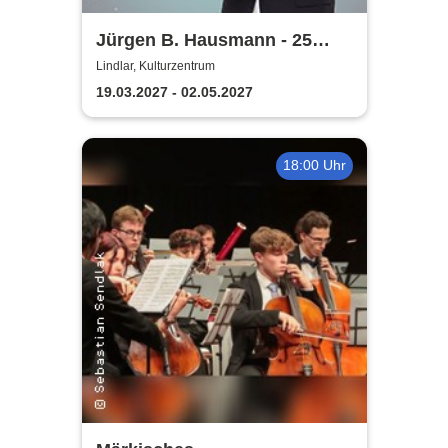
Jürgen B. Hausmann - 25
Jahre - Dat is e Ding!
Lindlar, Kulturzentrum
19.03.2027 - 02.05.2027
18:00 Uhr