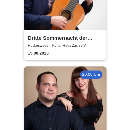
Dritte Sommernacht der
Klassik 2026
Hückeswagen, Kultur-Haus Zach e.V.
15.08.2026
20:00 Uhr