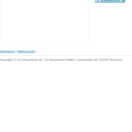
1A-Reisemarkt.de
Impressum
|
Datenschutz
|
Copyright © 1A-Infosysteme.de; 1A Infosysteme GmbH, Lavesstraße 80, 30159 Hannover