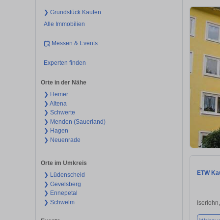
❯ Grundstück Kaufen
Alle Immobilien
Messen & Events
Experten finden
Orte in der Nähe
❯ Hemer
❯ Altena
❯ Schwerte
❯ Menden (Sauerland)
❯ Hagen
❯ Neuenrade
Orte im Umkreis
ETW Kau
❯ Lüdenscheid
❯ Gevelsberg
❯ Ennepetal
❯ Schwelm
Iserlohn