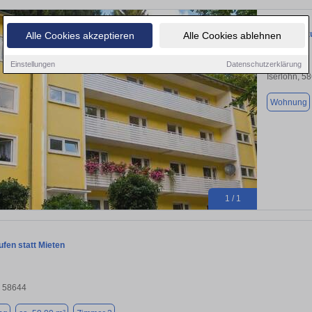
Wohnung zu
Alle Cookies akzeptieren
Alle Cookies ablehnen
Einstellungen
Datenschutzerklärung
Iserlohn, 5
Wohnung
1 / 1
fen statt Mieten
, 58644