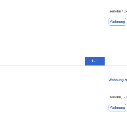
Iserlohn / 
Wohnung
1 / 1
Wohnung zu
Iserlohn, 5
Wohnung