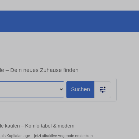
e – Dein neues Zuhause finden
Suchen
de kaufen – Komfortabel & modern
ls Kapitalanlage – jetzt attraktive Angebote entdecken.