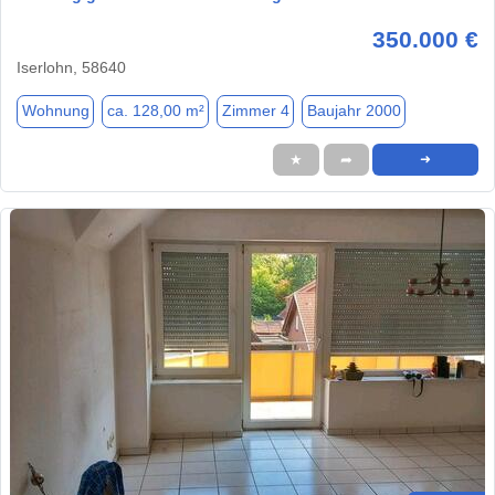
350.000 €
Iserlohn, 58640
Wohnung
ca. 128,00 m²
Zimmer 4
Baujahr 2000
★
➦
➜