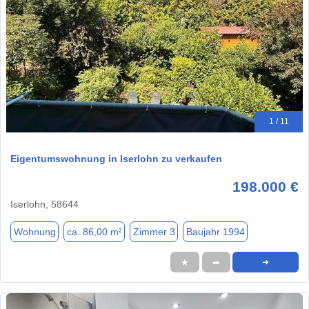
1 / 11
Eigentumswohnung in Iserlohn zu verkaufen
198.000 €
Iserlohn, 58644
Wohnung
ca. 86,00 m²
Zimmer 3
Baujahr 1994
★
➦
➜