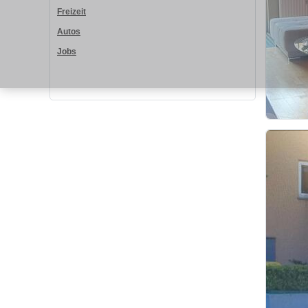
Freizeit
Autos
Jobs