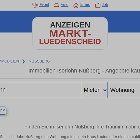
Event
Auto
Immo
Job
ANZEIGEN
MARKT-
LUEDENSCHEID
MMOBILIEN
❯
NUSSBERG
Immobilien Iserlohn Nußberg - Angebote kau
×
hn
Finden Sie in Iserlohn Nußberg Ihre Traumimmobil
Sie in Iserlohn Nußberg eine Wohnung mieten, ein Haus kaufen oder eine Immobili