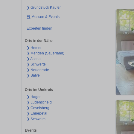
❯ Grundstück Kaufen
Messen & Events
Experten finden
Orte in der Nähe
❯ Hemer
❯ Menden (Sauerland)
❯ Altena
❯ Schwerte
❯ Neuenrade
❯ Balve
Orte im Umkreis
❯ Hagen
❯ Lüdenscheid
❯ Gevelsberg
❯ Ennepetal
❯ Schwelm
Events