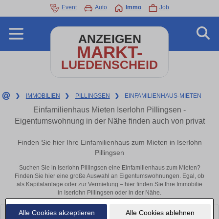
Event
Auto
Immo
Job
ANZEIGEN
MARKT-
LUEDENSCHEID
❯
IMMOBILIEN
❯
PILLINGSEN
❯
EINFAMILIENHAUS-MIETEN
Einfamilienhaus Mieten Iserlohn Pillingsen -
Eigentumswohnung in der Nähe finden auch von privat
Finden Sie hier Ihre Einfamilienhaus zum Mieten in Iserlohn
Pillingsen
Suchen Sie in Iserlohn Pillingsen eine Einfamilienhaus zum Mieten?
Finden Sie hier eine große Auswahl an Eigentumswohnungen. Egal, ob
als Kapitalanlage oder zur Vermietung – hier finden Sie Ihre Immobilie
in Iserlohn Pillingsen oder in der Nähe.
Alle Cookies akzeptieren
Alle Cookies ablehnen
Leider konnten wir derzeit keine passenden Objekte finden. Schauen Sie