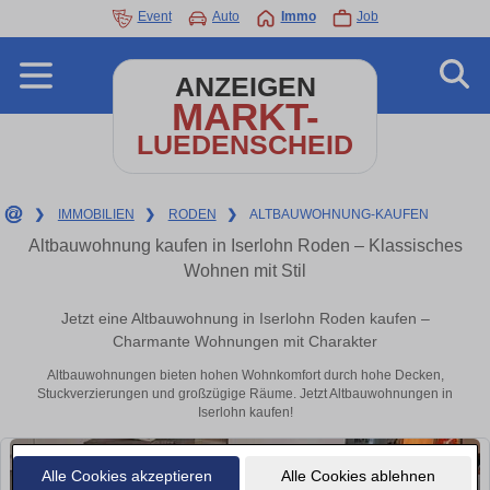
Event
Auto
Immo
Job
ANZEIGEN
MARKT-
LUEDENSCHEID
❯
IMMOBILIEN
❯
RODEN
❯
ALTBAUWOHNUNG-KAUFEN
Altbauwohnung kaufen in Iserlohn Roden – Klassisches
Wohnen mit Stil
Jetzt eine Altbauwohnung in Iserlohn Roden kaufen –
Charmante Wohnungen mit Charakter
Altbauwohnungen bieten hohen Wohnkomfort durch hohe Decken,
Stuckverzierungen und großzügige Räume. Jetzt Altbauwohnungen in
Iserlohn kaufen!
Alle Cookies akzeptieren
Alle Cookies ablehnen