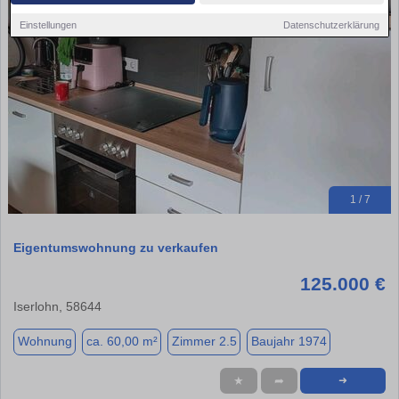
Einstellungen
Datenschutzerklärung
1 / 7
Eigentumswohnung zu verkaufen
125.000 €
Iserlohn, 58644
Wohnung
ca. 60,00 m²
Zimmer 2.5
Baujahr 1974
★
➦
➜