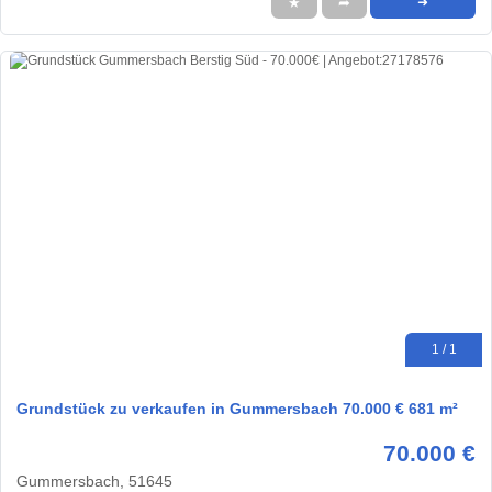
★
➦
➜
1 / 1
Grundstück zu verkaufen in Gummersbach 70.000 € 681 m²
70.000 €
Gummersbach, 51645