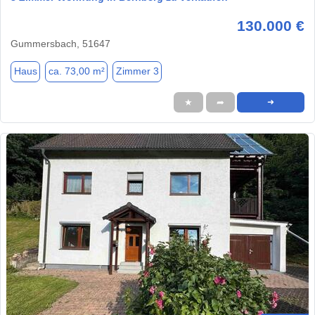
130.000 €
Gummersbach, 51647
Haus
ca. 73,00 m²
Zimmer 3
★
➦
➜