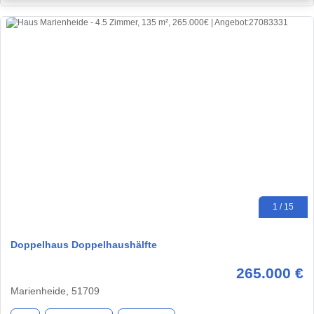
1 / 15
Doppelhaus Doppelhaushälfte
265.000 €
Marienheide, 51709