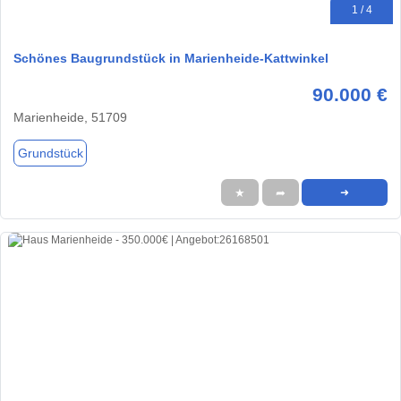
1 / 4
Schönes Baugrundstück in Marienheide-Kattwinkel
90.000 €
Marienheide, 51709
Grundstück
★
➦
➜