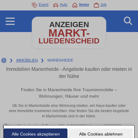
Event
Auto
Immo
Job
ANZEIGEN
MARKT-
LUEDENSCHEID
❯
IMMOBILIEN
❯
MARIENHEIDE
Immobilien Marienheide - Angebote kaufen oder mieten in
der Nähe
Finden Sie in Marienheide Ihre Traumimmobilie –
Wohnungen, Häuser und mehr
Ob Sie in Marienheide eine Wohnung mieten, ein Haus kaufen oder
eine Immobilie inserieren möchten: Hier finden Sie die besten Angebote
in Marienheide und in der Nähe.
Alle Cookies akzeptieren
Alle Cookies ablehnen