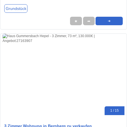
Grundstück
★
➦
➜
1 / 15
3 Zimmer Wohnung in Bernberg zu verkaufen