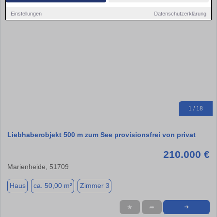
Einstellungen
Datenschutzerklärung
1 / 18
Liebhaberobjekt 500 m zum See provisionsfrei von privat
210.000 €
Marienheide, 51709
Haus
ca. 50,00 m²
Zimmer 3
★
➦
➜