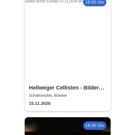
18:00 Uhr
Hellweger Cellisten - Bilder
einer Ausstellung
Schalksmühle, 8Giebel
15.11.2026
18:00 Uhr