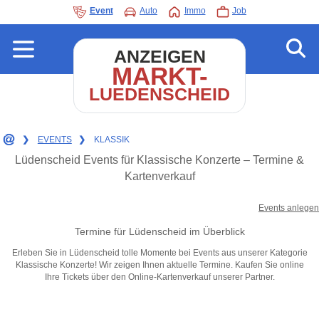
Event
Auto
Immo
Job
ANZEIGEN
MARKT-
LUEDENSCHEID
❯
EVENTS
❯
KLASSIK
Lüdenscheid Events für Klassische Konzerte – Termine &
Kartenverkauf
Events anlegen
Termine für Lüdenscheid im Überblick
Erleben Sie in Lüdenscheid tolle Momente bei Events aus unserer Kategorie
Klassische Konzerte! Wir zeigen Ihnen aktuelle Termine. Kaufen Sie online
Ihre Tickets über den Online-Kartenverkauf unserer Partner.