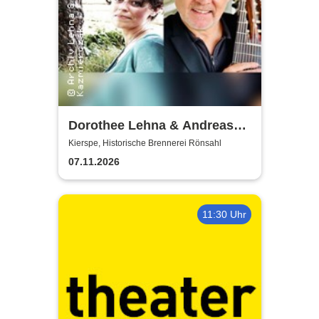
Dorothee Lehna & Andreas
Koch
Kierspe, Historische Brennerei Rönsahl
07.11.2026
11:30 Uhr