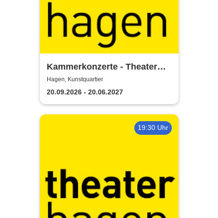
Kammerkonzerte - Theater
Hagen
Hagen, Kunstquartier
20.09.2026 - 20.06.2027
19:30 Uhr