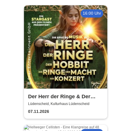
16:00 Uhr
Der Herr der Ringe & Der
Hobbit
Lüdenscheid, Kulturhaus Lüdenscheid
07.11.2026