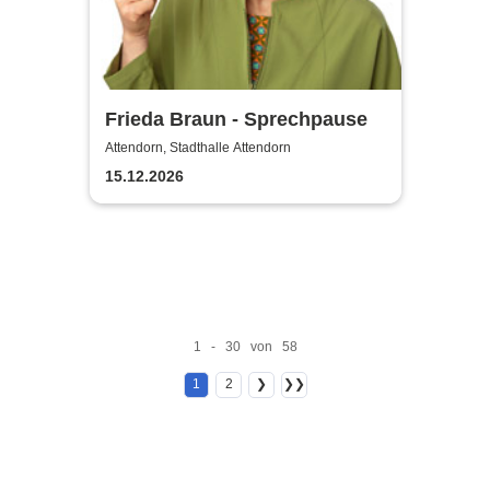
Frieda Braun - Sprechpause
Attendorn, Stadthalle Attendorn
15.12.2026
1 - 30 von 58
1
2
❯
❯❯