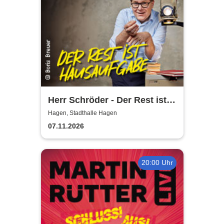
Herr Schröder - Der Rest ist
Hausaufgabe
Hagen, Stadthalle Hagen
07.11.2026
20:00 Uhr