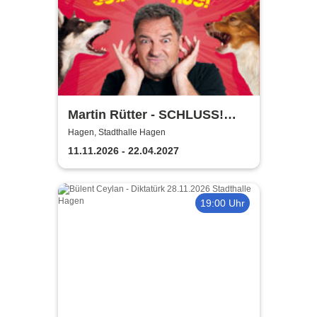
Martin Rütter - SCHLUSS!
AUS!
Hagen, Stadthalle Hagen
11.11.2026 - 22.04.2027
19:00 Uhr