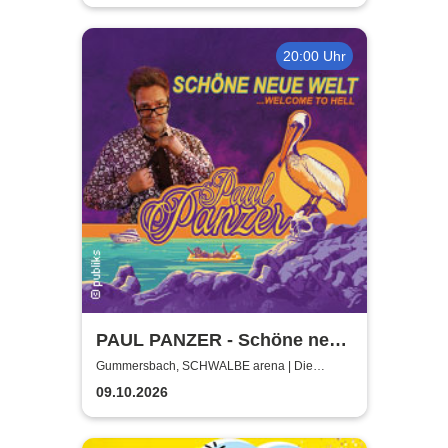
20:00 Uhr
PAUL PANZER - Schöne neue
Welt - welcome to hell
Gummersbach, SCHWALBE arena | Die
Schwalbe Arena Gummersbach
09.10.2026