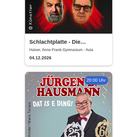
Schlachtplatte - Die
Jahresabrechnung 2026
Halver, Anne-Frank-Gymnasium - Aula
04.12.2026
20:00 Uhr