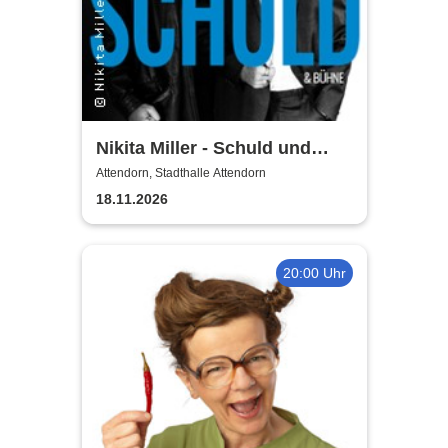
Nikita Miller - Schuld und
Bühne
Attendorn, Stadthalle Attendorn
18.11.2026
20:00 Uhr