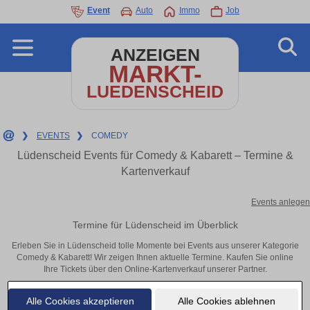
Event
Auto
Immo
Job
ANZEIGEN
MARKT-
LUEDENSCHEID
❯
EVENTS
❯
COMEDY
Lüdenscheid Events für Comedy & Kabarett – Termine &
Kartenverkauf
Events anlegen
Termine für Lüdenscheid im Überblick
Erleben Sie in Lüdenscheid tolle Momente bei Events aus unserer Kategorie
Comedy & Kabarett! Wir zeigen Ihnen aktuelle Termine. Kaufen Sie online
Ihre Tickets über den Online-Kartenverkauf unserer Partner.
Alle Cookies akzeptieren
Alle Cookies ablehnen