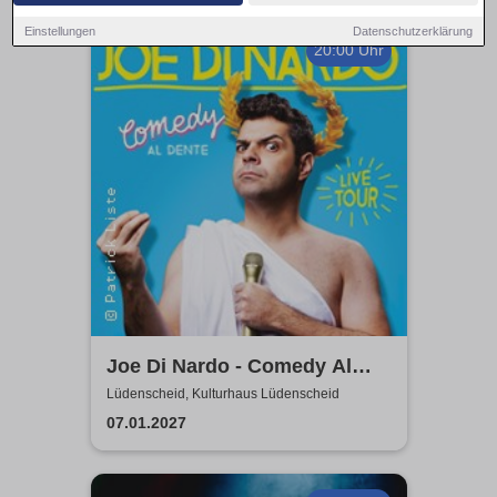
Einstellungen
Datenschutzerklärung
20:00 Uhr
Joe Di Nardo - Comedy Al
Dente
Lüdenscheid, Kulturhaus Lüdenscheid
07.01.2027