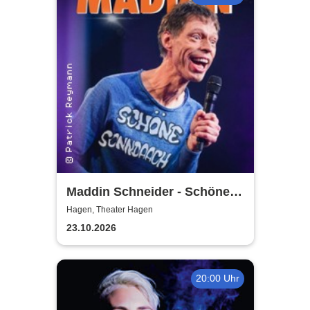
Maddin Schneider - Schöne
Sonndaach
Hagen, Theater Hagen
23.10.2026
20:00 Uhr