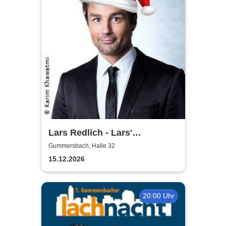
Lars Redlich - Lars'
Christmas
Gummersbach, Halle 32
15.12.2026
20:00 Uhr