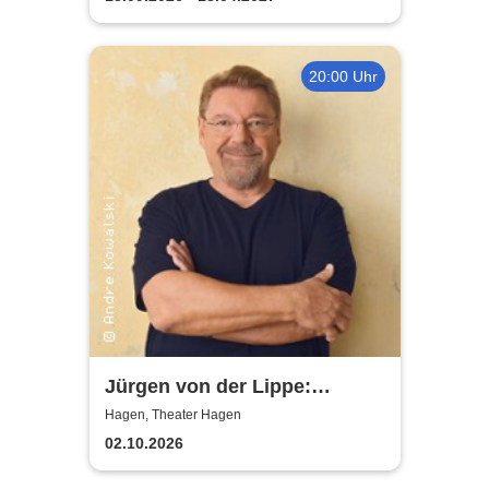
20:00 Uhr
Jürgen von der Lippe:
Sextextsextett - Comedy-
Hagen, Theater Hagen
Lesung
02.10.2026