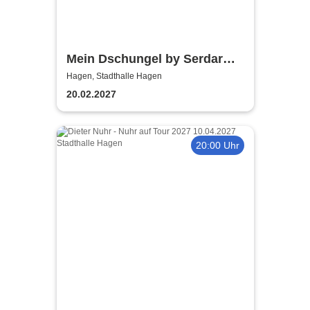
Mein Dschungel by Serdar
Karibik
Hagen, Stadthalle Hagen
20.02.2027
20:00 Uhr