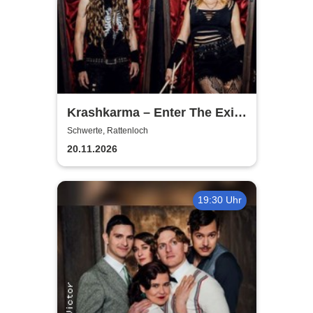
Krashkarma – Enter The Exit
Tour 2026
Schwerte, Rattenloch
20.11.2026
19:30 Uhr