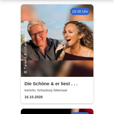
19:30 Uhr
Die Schöne & er liest . . .
Iserlohn, Schauburg Silbersaal
16.10.2026