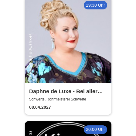
19:30 Uhr
Daphne de Luxe - Bei aller
Liebe
Schwerte, Rohrmeisterei Schwerte
08.04.2027
20:00 Uhr