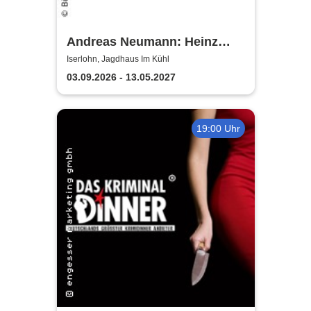
Andreas Neumann: Heinz
Erhardt Dinner Show
Iserlohn, Jagdhaus Im Kühl
03.09.2026 - 13.05.2027
19:00 Uhr