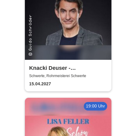
Knacki Deuser -
Humorintelligenz
Schwerte, Rohrmeisterei Schwerte
15.04.2027
19:00 Uhr