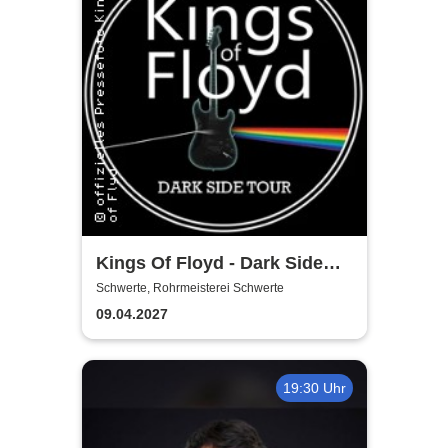
Kings Of Floyd - Dark Side
Tour
Schwerte, Rohrmeisterei Schwerte
09.04.2027
19:30 Uhr