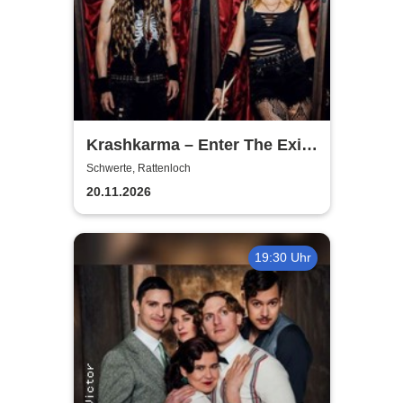
Krashkarma – Enter The Exit
Tour 2026
Schwerte, Rattenloch
20.11.2026
19:30 Uhr