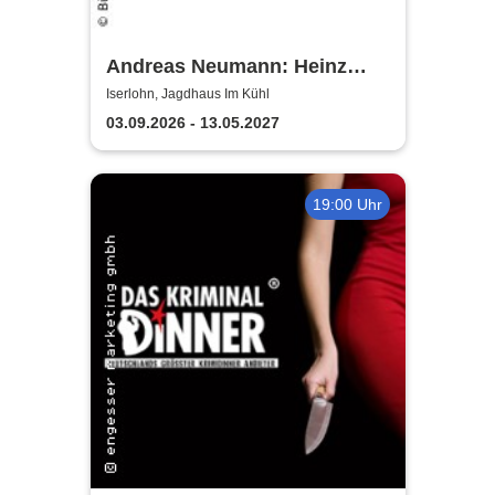
Andreas Neumann: Heinz
Erhardt Dinner Show
Iserlohn, Jagdhaus Im Kühl
03.09.2026 - 13.05.2027
19:00 Uhr