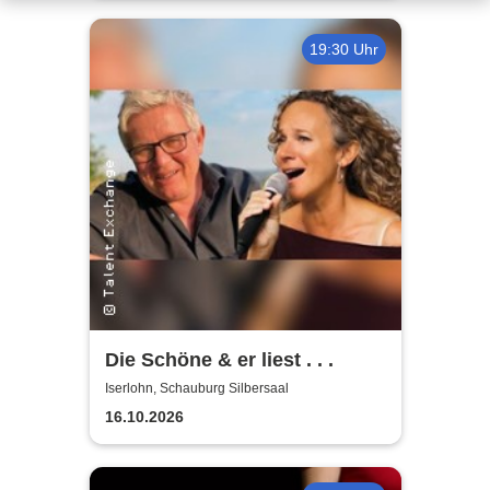
19:30 Uhr
Die Schöne & er liest . . .
Iserlohn, Schauburg Silbersaal
16.10.2026