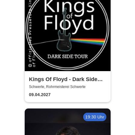
Kings Of Floyd - Dark Side
Tour
Schwerte, Rohrmeisterei Schwerte
09.04.2027
19:30 Uhr