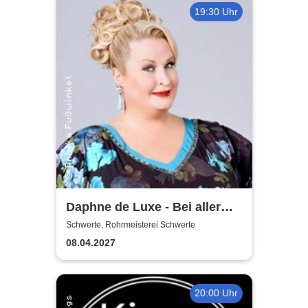
19:30 Uhr
Daphne de Luxe - Bei aller
Liebe
Schwerte, Rohrmeisterei Schwerte
08.04.2027
20:00 Uhr