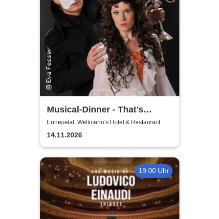
Musical-Dinner - That's
Entertainment
Ennepetal, Weltmann’s Hotel & Restaurant
14.11.2026
19:00 Uhr