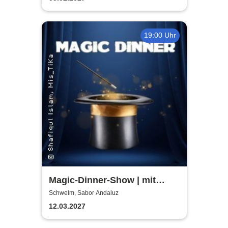
19:00 Uhr
Magic-Dinner-Show | mit
Magic Andi
Schwelm, Sabor Andaluz
12.03.2027