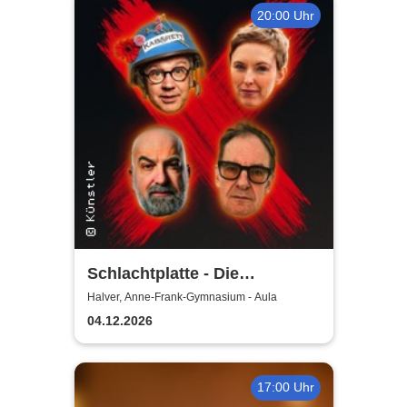
20:00 Uhr
Schlachtplatte - Die
Jahresabrechnung 2026
Halver, Anne-Frank-Gymnasium - Aula
04.12.2026
17:00 Uhr