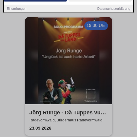
Einstellungen
Datenschutzerklärung
19:30 Uhr
Jörg Runge - Dä Tuppes vum
Land
Radevormwald, Bürgerhaus Radevormwald
23.09.2026