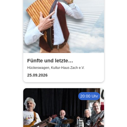
Fünfte und letzte
Sommernacht der Klassik
Hückeswagen, Kultur-Haus Zach e.V.
2026
25.09.2026
20:00 Uhr