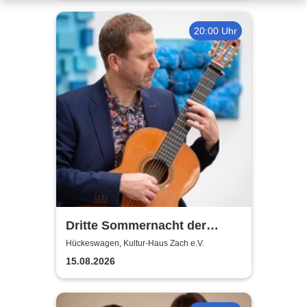
20:00 Uhr
Dritte Sommernacht der
Klassik 2026
Hückeswagen, Kultur-Haus Zach e.V.
15.08.2026