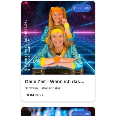
19:00 Uhr
Geile Zeit - Wenn ich das
gewusst hätte
Schwelm, Sabor Andaluz
10.04.2027
20:00 Uhr