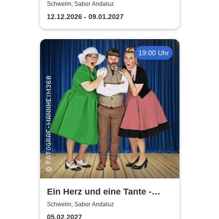
Dinnermusical
Schwelm, Sabor Andaluz
12.12.2026 - 09.01.2027
19:00 Uhr
Ein Herz und eine Tante -
Dinner-Komödie
Schwelm, Sabor Andaluz
05.02.2027