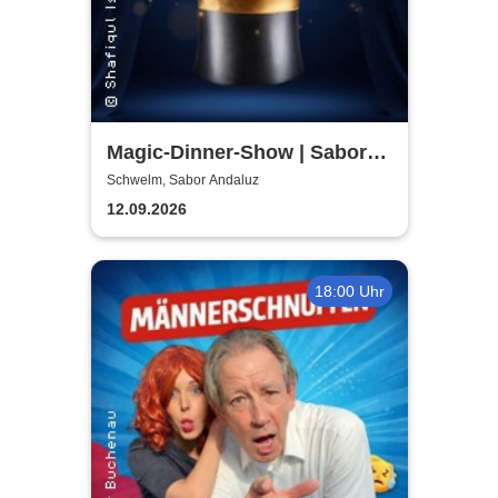
Magic-Dinner-Show | Sabor
Andaluz
Schwelm, Sabor Andaluz
12.09.2026
18:00 Uhr