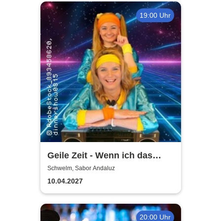
19:00 Uhr
Geile Zeit - Wenn ich das
gewusst hätte
Schwelm, Sabor Andaluz
10.04.2027
20:00 Uhr