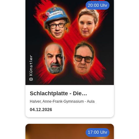
20:00 Uhr
Schlachtplatte - Die
Jahresabrechnung 2026
Halver, Anne-Frank-Gymnasium - Aula
04.12.2026
17:00 Uhr