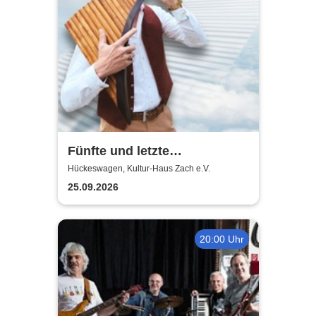
Fünfte und letzte
Sommernacht der Klassik
Hückeswagen, Kultur-Haus Zach e.V.
2026
25.09.2026
20:00 Uhr