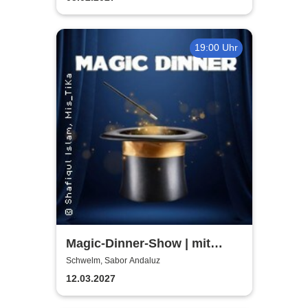
19:00 Uhr
Magic-Dinner-Show | mit
Magic Andi
Schwelm, Sabor Andaluz
12.03.2027