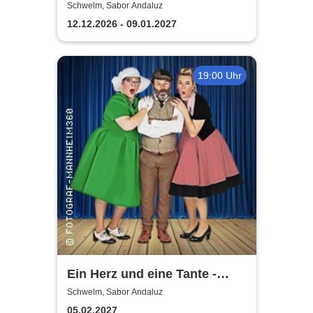
Dinnermusical
Schwelm, Sabor Andaluz
12.12.2026 - 09.01.2027
19:00 Uhr
Ein Herz und eine Tante -
Dinner-Komödie
Schwelm, Sabor Andaluz
05.02.2027