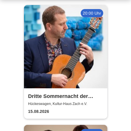
20:00 Uhr
Dritte Sommernacht der
Klassik 2026
Hückeswagen, Kultur-Haus Zach e.V.
15.08.2026