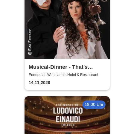
Musical-Dinner - That's
Entertainment
Ennepetal, Weltmann’s Hotel & Restaurant
14.11.2026
19:00 Uhr