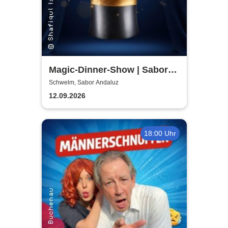
Magic-Dinner-Show | Sabor
Andaluz
Schwelm, Sabor Andaluz
12.09.2026
18:00 Uhr