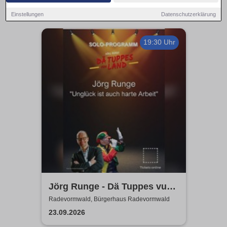
Einstellungen
Datenschutzerklärung
19:30 Uhr
Jörg Runge - Dä Tuppes vum
Land
Radevormwald, Bürgerhaus Radevormwald
23.09.2026