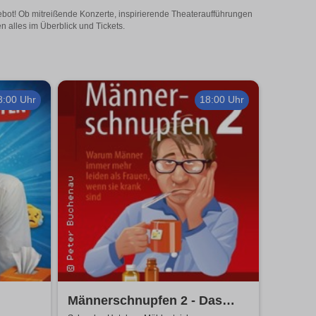
ebot! Ob mitreißende Konzerte, inspirierende Theateraufführungen
 alles im Überblick und Tickets.
8:00 Uhr
18:00 Uhr
Männerschnupfen 2 - Das