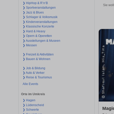
❯ HipHop & R’n‘B
Sie wol
❯ Sportveranstaltungen
❯ Jazz & Blues
❯ Schlager & Volksmusik
❯ Kinderveranstaltungen
❯ Klassische Konzerte
❯ Hard & Heavy
❯ Opern & Operetten
❯ Ausstellungen & Museen
❯ Messen
❯ Freizeit & Aktivitäten
❯ Bauen & Wohnen
❯ Job & Bildung
❯ Auto & Verker
❯ Reise & Tourismus
Alle Events
Orte im Umkreis
❯ Hagen
❯ Lüdenscheid
Magi
❯ Schwerte