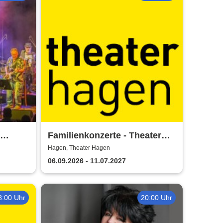
Familienkonzerte - Theater
d Hagen
Hagen
Hagen, Theater Hagen
06.09.2026 - 11.07.2027
8:00 Uhr
20:00 Uhr