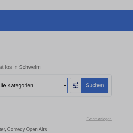
st los in Schwelm
Suchen
Events anlegen
ater, Comedy Open Airs