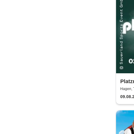
Plat
Hagen, 
09.08.