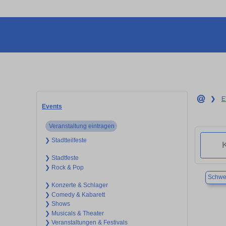
❯
E
Events
Veranstaltung eintragen
❯ Stadtteilfeste
❯ Stadtfeste
❯ Rock & Pop
Schwe
❯ Konzerte & Schlager
❯ Comedy & Kabarett
❯ Shows
❯ Musicals & Theater
❯ Veranstaltungen & Festivals