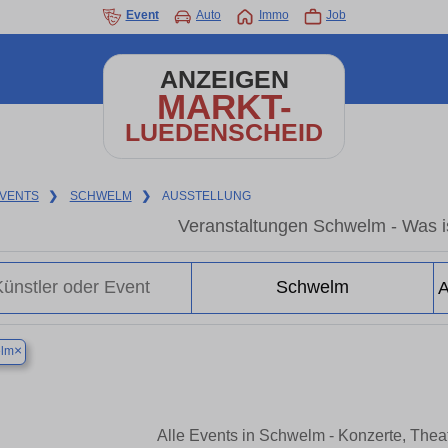
Event
Auto
Immo
Job
ANZEIGEN
MARKT-
LUEDENSCHEID
VENTS
❯
SCHWELM
❯
AUSSTELLUNG
Veranstaltungen Schwelm - Was i
×
lm
Alle Events in Schwelm - Konzerte, The