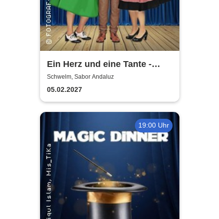
Ein Herz und eine Tante -
Dinner-Komödie
Schwelm, Sabor Andaluz
05.02.2027
19:00 Uhr