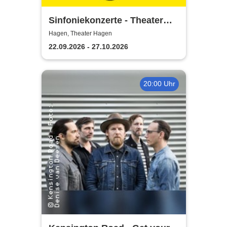
Sinfoniekonzerte - Theater
Hagen
Hagen, Theater Hagen
22.09.2026 - 27.10.2026
20:00 Uhr