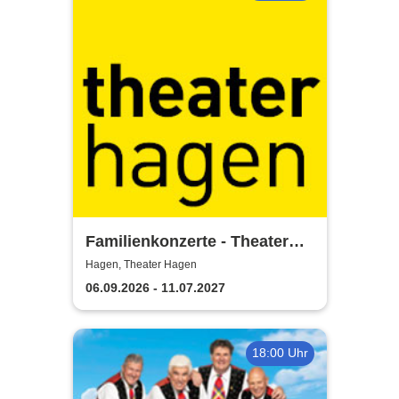
Familienkonzerte - Theater
Hagen
Hagen, Theater Hagen
06.09.2026 - 11.07.2027
18:00 Uhr