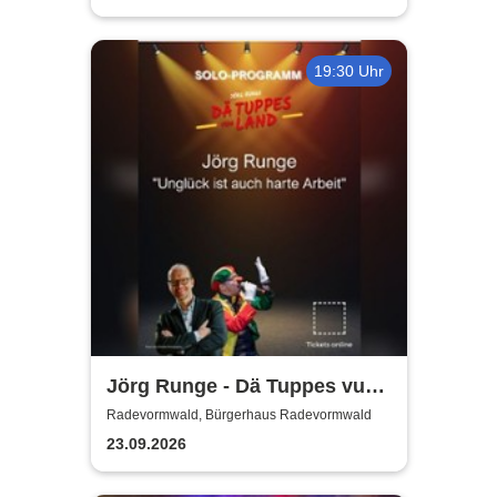
19:30 Uhr
Jörg Runge - Dä Tuppes vum
Land
Radevormwald, Bürgerhaus Radevormwald
23.09.2026