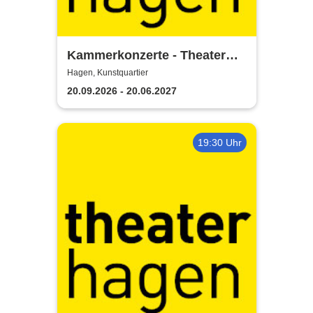
Kammerkonzerte - Theater
Hagen
Hagen, Kunstquartier
20.09.2026 - 20.06.2027
19:30 Uhr