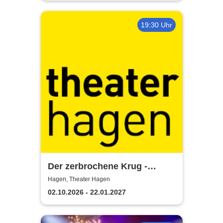
19:30 Uhr
Der zerbrochene Krug -
Theater Hagen
Hagen, Theater Hagen
02.10.2026 - 22.01.2027