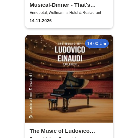
Musical-Dinner - That's
Entertainment
Ennepetal, Weltmann’s Hotel & Restaurant
14.11.2026
19:00 Uhr
The Music of Ludovico