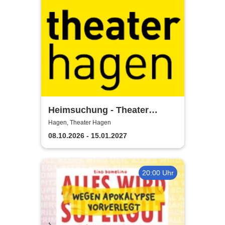
Heimsuchung - Theater
Hagen
Hagen, Theater Hagen
08.10.2026 - 15.01.2027
20:00 Uhr