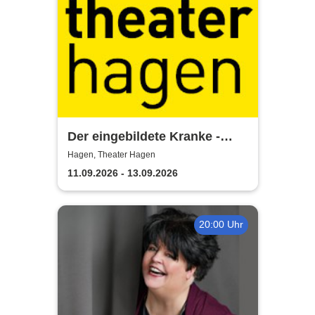
Der eingebildete Kranke -
Theater Hagen
Hagen, Theater Hagen
11.09.2026 - 13.09.2026
20:00 Uhr