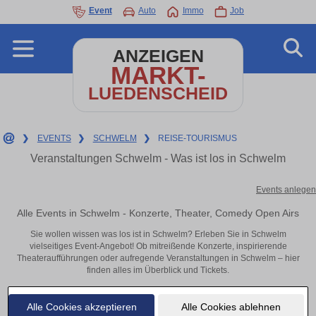
Event
Auto
Immo
Job
ANZEIGEN
MARKT-
LUEDENSCHEID
❯
EVENTS
❯
SCHWELM
❯
REISE-TOURISMUS
Veranstaltungen Schwelm - Was ist los in Schwelm
Events anlegen
Alle Events in Schwelm - Konzerte, Theater, Comedy Open Airs
Sie wollen wissen was los ist in Schwelm? Erleben Sie in Schwelm
vielseitiges Event-Angebot! Ob mitreißende Konzerte, inspirierende
Theateraufführungen oder aufregende Veranstaltungen in Schwelm – hier
finden alles im Überblick und Tickets.
Alle Cookies akzeptieren
Alle Cookies ablehnen