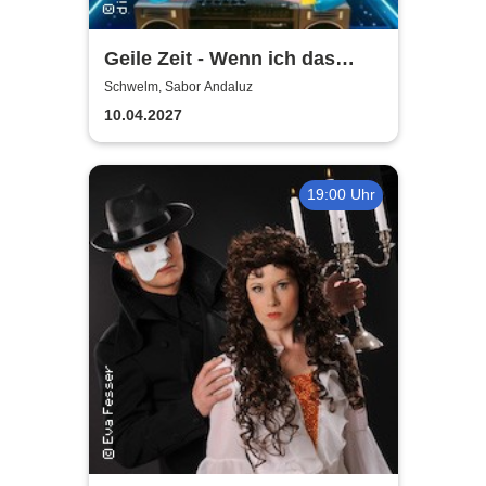
Geile Zeit - Wenn ich das
gewusst hätte
Schwelm, Sabor Andaluz
10.04.2027
19:00 Uhr