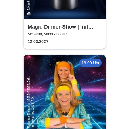
Magic-Dinner-Show | mit
Magic Andi
Schwelm, Sabor Andaluz
12.03.2027
19:00 Uhr