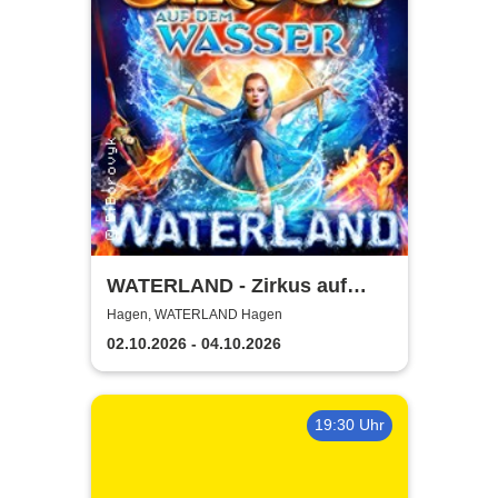
WATERLAND - Zirkus auf
dem Wasser | Hagen
Hagen, WATERLAND Hagen
02.10.2026 - 04.10.2026
19:30 Uhr