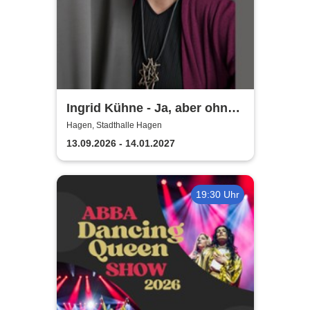
Ingrid Kühne - Ja, aber ohne
mich!
Hagen, Stadthalle Hagen
13.09.2026 - 14.01.2027
19:30 Uhr