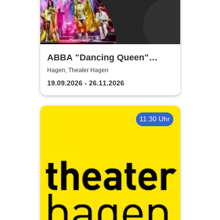
ABBA "Dancing Queen"
Show 2026
Hagen, Theater Hagen
19.09.2026 - 26.11.2026
11:30 Uhr