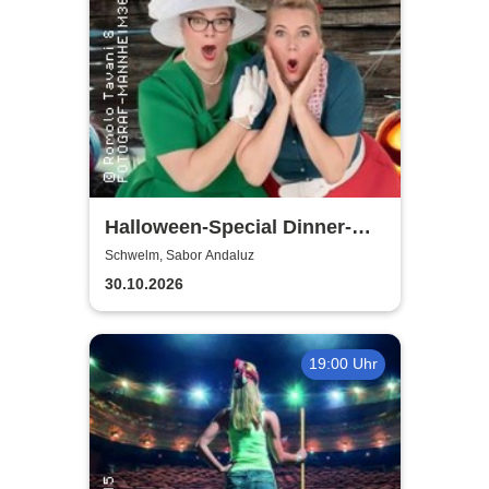
Halloween-Special Dinner-
Show | Ein Herz und eine
Schwelm, Sabor Andaluz
Tante
30.10.2026
19:00 Uhr