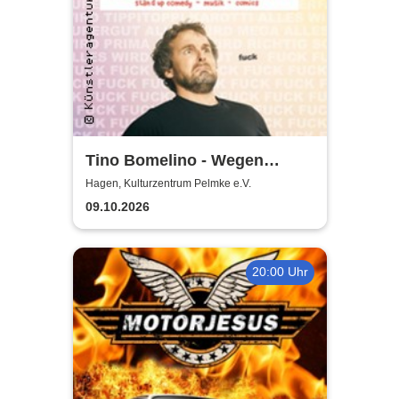
Tino Bomelino - Wegen
Apokalypse vorverlegt
Hagen, Kulturzentrum Pelmke e.V.
09.10.2026
20:00 Uhr