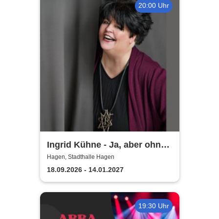
20:00 Uhr
Ingrid Kühne - Ja, aber ohne
mich!
Hagen, Stadthalle Hagen
18.09.2026 - 14.01.2027
19:30 Uhr