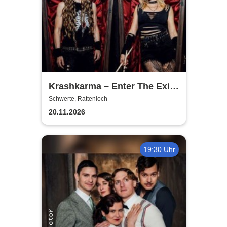
Krashkarma – Enter The Exit
Tour 2026
Schwerte, Rattenloch
20.11.2026
19:30 Uhr