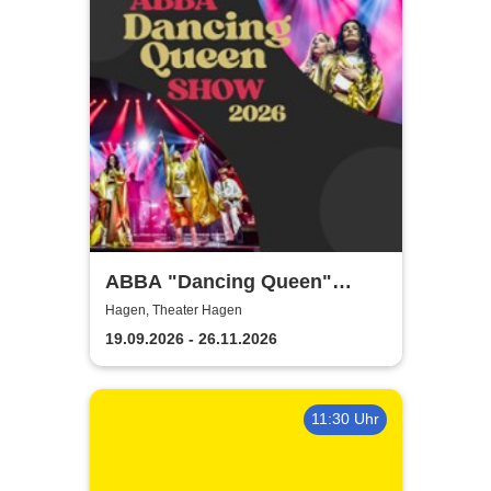
ABBA "Dancing Queen"
Show 2026
Hagen, Theater Hagen
19.09.2026 - 26.11.2026
11:30 Uhr