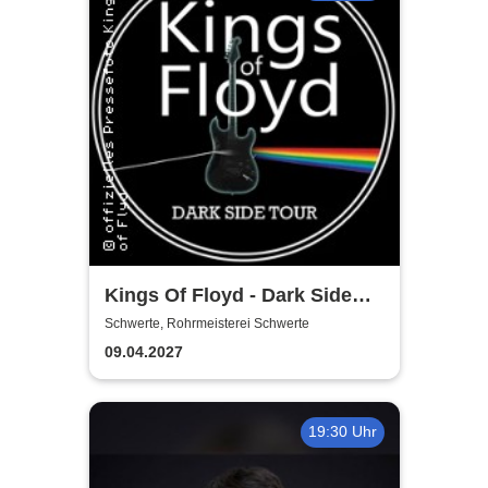
Kings Of Floyd - Dark Side
Tour
Schwerte, Rohrmeisterei Schwerte
09.04.2027
19:30 Uhr