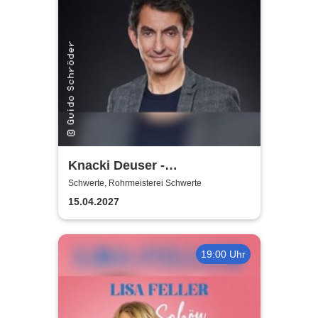
Knacki Deuser -
Humorintelligenz
Schwerte, Rohrmeisterei Schwerte
15.04.2027
19:00 Uhr