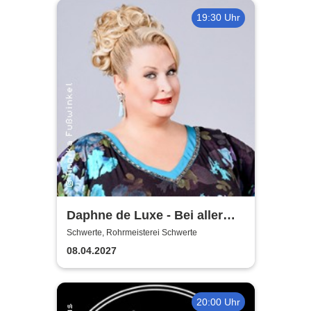
19:30 Uhr
Daphne de Luxe - Bei aller
Liebe
Schwerte, Rohrmeisterei Schwerte
08.04.2027
20:00 Uhr