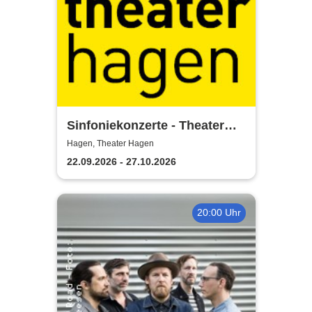
Sinfoniekonzerte - Theater
Hagen
Hagen, Theater Hagen
22.09.2026 - 27.10.2026
20:00 Uhr