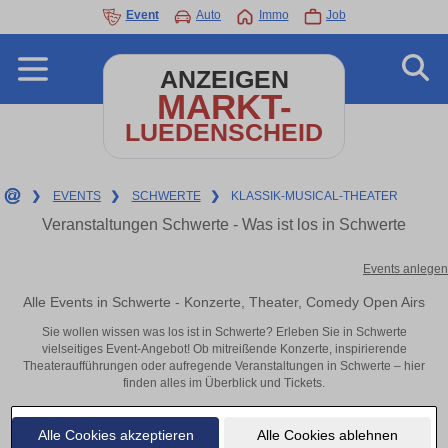
Event
Auto
Immo
Job
ANZEIGEN
MARKT-
LUEDENSCHEID
❯
EVENTS
❯
SCHWERTE
❯
KLASSIK-MUSICAL-THEATER
Veranstaltungen Schwerte - Was ist los in Schwerte
Events anlegen
Alle Events in Schwerte - Konzerte, Theater, Comedy Open Airs
Sie wollen wissen was los ist in Schwerte? Erleben Sie in Schwerte
vielseitiges Event-Angebot! Ob mitreißende Konzerte, inspirierende
Theateraufführungen oder aufregende Veranstaltungen in Schwerte – hier
finden alles im Überblick und Tickets.
Alle Cookies akzeptieren
Alle Cookies ablehnen