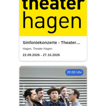
Sinfoniekonzerte - Theater
Hagen
Hagen, Theater Hagen
22.09.2026 - 27.10.2026
20:00 Uhr