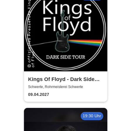
Kings Of Floyd - Dark Side
Tour
Schwerte, Rohrmeisterei Schwerte
09.04.2027
19:30 Uhr