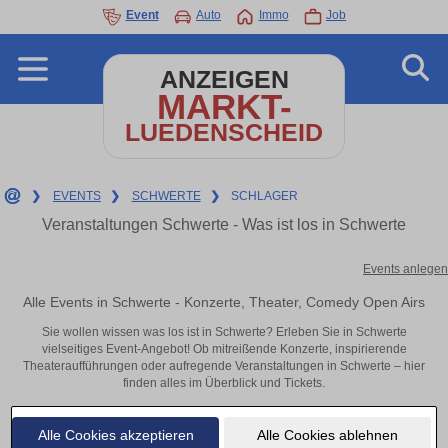
Event
Auto
Immo
Job
ANZEIGEN
MARKT-
LUEDENSCHEID
❯
EVENTS
❯
SCHWERTE
❯
SCHLAGER
Veranstaltungen Schwerte - Was ist los in Schwerte
Events anlegen
Alle Events in Schwerte - Konzerte, Theater, Comedy Open Airs
Sie wollen wissen was los ist in Schwerte? Erleben Sie in Schwerte
vielseitiges Event-Angebot! Ob mitreißende Konzerte, inspirierende
Theateraufführungen oder aufregende Veranstaltungen in Schwerte – hier
finden alles im Überblick und Tickets.
Alle Cookies akzeptieren
Alle Cookies ablehnen