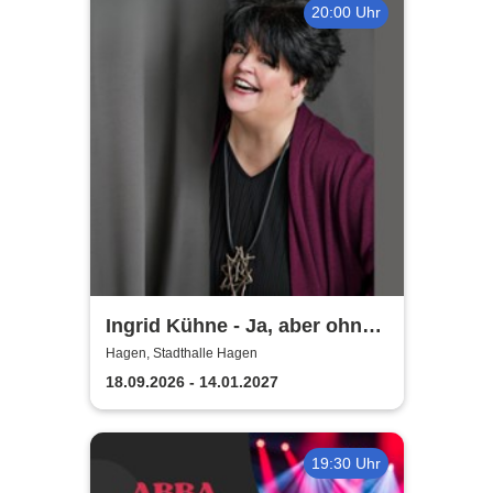
20:00 Uhr
Ingrid Kühne - Ja, aber ohne
mich!
Hagen, Stadthalle Hagen
18.09.2026 - 14.01.2027
19:30 Uhr