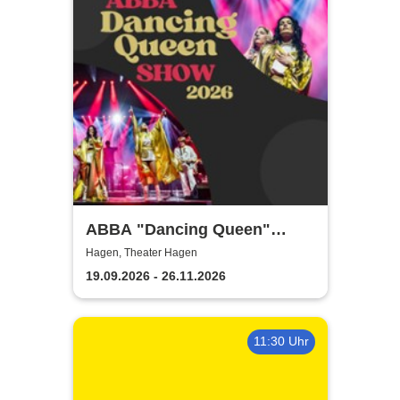
ABBA "Dancing Queen"
Show 2026
Hagen, Theater Hagen
19.09.2026 - 26.11.2026
11:30 Uhr