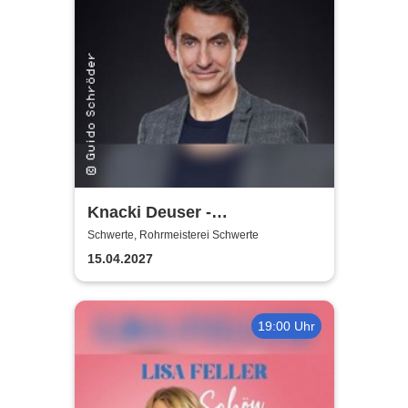
Knacki Deuser -
Humorintelligenz
Schwerte, Rohrmeisterei Schwerte
15.04.2027
19:00 Uhr