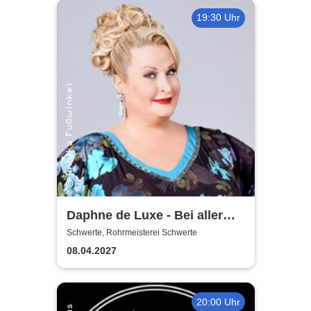
19:30 Uhr
Daphne de Luxe - Bei aller
Liebe
Schwerte, Rohrmeisterei Schwerte
08.04.2027
20:00 Uhr