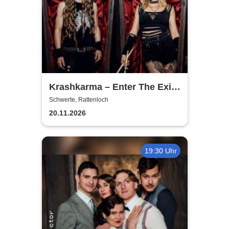
Krashkarma – Enter The Exit
Tour 2026
Schwerte, Rattenloch
20.11.2026
19:30 Uhr