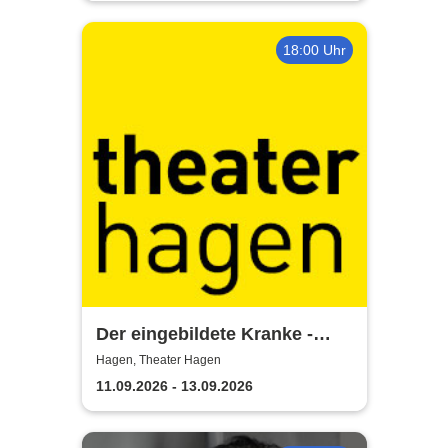
18:00 Uhr
Der eingebildete Kranke -
Theater Hagen
Hagen, Theater Hagen
11.09.2026 - 13.09.2026