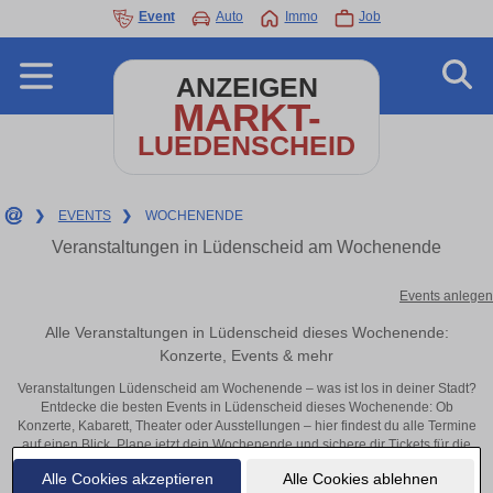
Event
Auto
Immo
Job
ANZEIGEN
MARKT-
LUEDENSCHEID
❯
EVENTS
❯
WOCHENENDE
Veranstaltungen in Lüdenscheid am Wochenende
Events anlegen
Alle Veranstaltungen in Lüdenscheid dieses Wochenende:
Konzerte, Events & mehr
Veranstaltungen Lüdenscheid am Wochenende – was ist los in deiner Stadt?
Entdecke die besten Events in Lüdenscheid dieses Wochenende: Ob
Konzerte, Kabarett, Theater oder Ausstellungen – hier findest du alle Termine
auf einen Blick. Plane jetzt dein Wochenende und sichere dir Tickets für die
beliebtesten Veranstaltungen in Lüdenscheid.
Alle Cookies akzeptieren
Alle Cookies ablehnen