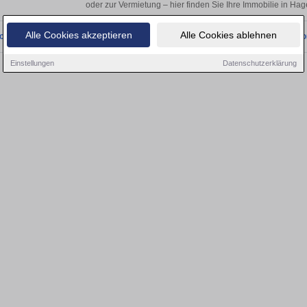
oder zur Vermietung – hier finden Sie Ihre Immobilie in H
Alle Cookies akzeptieren
Alle Cookies ablehnen
onnten wir derzeit keine passenden Objekte finden. Schauen Sie bald wieder vo
Einstellungen
Datenschutzerklärung