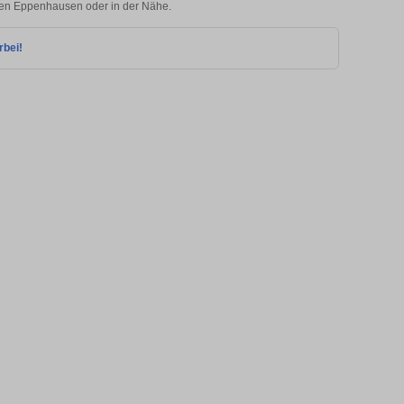
agen Eppenhausen oder in der Nähe.
rbei!