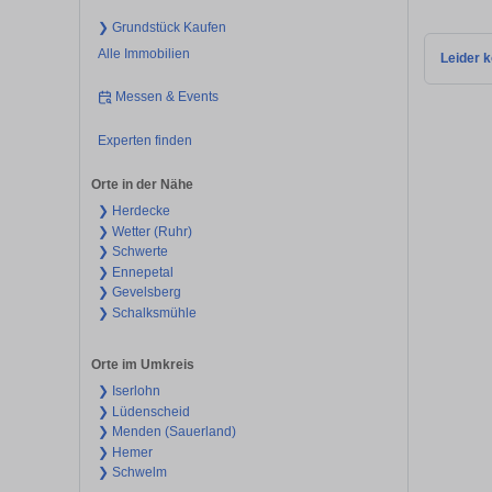
❯ Grundstück Kaufen
Alle Immobilien
Leider k
Messen & Events
Experten finden
Orte in der Nähe
❯ Herdecke
❯ Wetter (Ruhr)
❯ Schwerte
❯ Ennepetal
❯ Gevelsberg
❯ Schalksmühle
Orte im Umkreis
❯ Iserlohn
❯ Lüdenscheid
❯ Menden (Sauerland)
❯ Hemer
❯ Schwelm