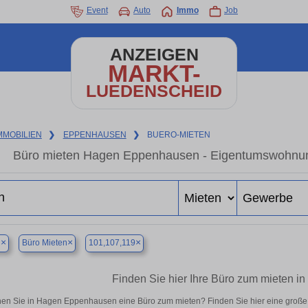
Event
Auto
Immo
Job
ANZEIGEN
MARKT-
LUEDENSCHEID
MMOBILIEN
❯
EPPENHAUSEN
❯
BUERO-MIETEN
Büro mieten Hagen Eppenhausen - Eigentumswohnung 
×
×
×
n
Büro Mieten
101,107,119
Finden Sie hier Ihre Büro zum mieten 
en Sie in Hagen Eppenhausen eine Büro zum mieten? Finden Sie hier eine große