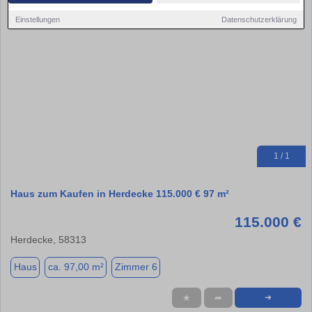
Einstellungen
Datenschutzerklärung
1 / 1
Haus zum Kaufen in Herdecke 115.000 € 97 m²
115.000 €
Herdecke, 58313
Haus
ca. 97,00 m²
Zimmer 6
★
➦
➜