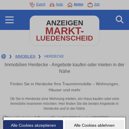
Event
Auto
Immo
Job
ANZEIGEN
MARKT-
LUEDENSCHEID
❯
IMMOBILIEN
❯
HERDECKE
Immobilien Herdecke - Angebote kaufen oder mieten in der
Nähe
Finden Sie in Herdecke Ihre Traumimmobilie – Wohnungen,
Häuser und mehr
Ob Sie in Herdecke eine Wohnung mieten, ein Haus kaufen oder eine
Immobilie inserieren möchten: Hier finden Sie die besten Angebote in
Herdecke und in der Nähe.
Alle Cookies akzeptieren
Alle Cookies ablehnen