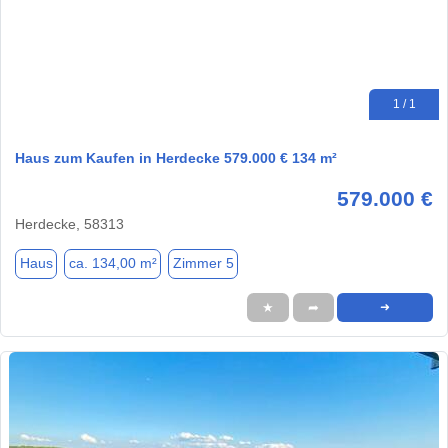
1 / 1
Haus zum Kaufen in Herdecke 579.000 € 134 m²
579.000 €
Herdecke, 58313
Haus
ca. 134,00 m²
Zimmer 5
★
➦
➜