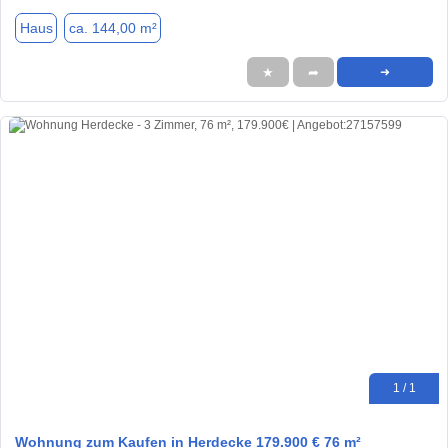
Haus
ca. 144,00 m²
★
➦
➜
1 / 1
Wohnung zum Kaufen in Herdecke 179.900 € 76 m²