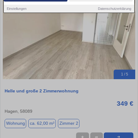
Einstellungen
Datenschutzerklärung
1 / 5
Helle und große 2 Zimmerwohnung
349 €
Hagen, 58089
Wohnung
ca. 62,00 m²
Zimmer 2
★
➦
➜