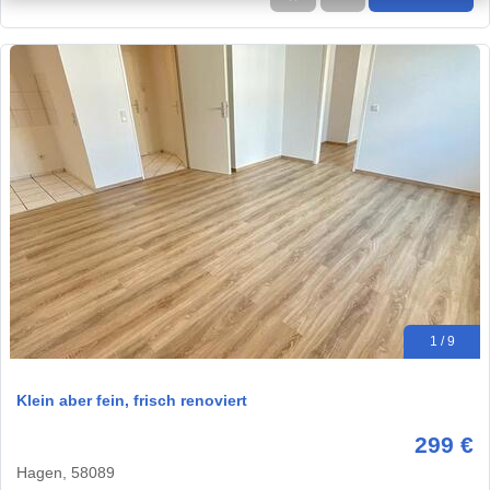
1 / 9
Klein aber fein, frisch renoviert
299 €
Hagen, 58089