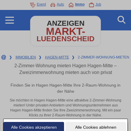
Event
Auto
Immo
Job
ANZEIGEN
MARKT-
LUEDENSCHEID
❯
IMMOBILIEN
❯
HAGEN-MITTE
❯
2-ZIMMER-WOHNUNG-MIETEN
2-Zimmer-Wohnung mieten Hagen Hagen-Mitte –
Zweizimmerwohnung mieten auch von privat
Finden Sie in Hagen Hagen-Mitte Ihre 2-Raum-Wohnung in
der Nähe
Sie möchten in Hagen Hagen-Mitte eine attraktive 2-Zimmer-Wohnung
mieten! Unter privaten Anbietern und Wohnungsunternehmen aus
Hagen Hagen-Mitte finden Sie Ihre Zweizimmerwohnung. Mit ein paar
Klicks zu Ihrer 2-Raum-Wohnung in der Nähe.
Alle Cookies akzeptieren
Alle Cookies ablehnen