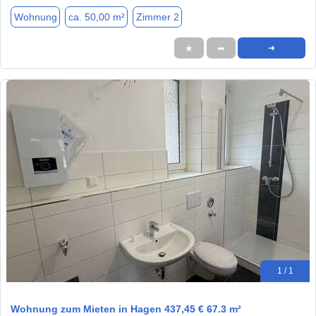
Wohnung
ca. 50,00 m²
Zimmer 2
★
➦
➜
1 / 1
Wohnung zum Mieten in Hagen 437,45 € 67.3 m²