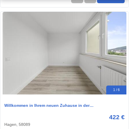
1 / 6
Willkommen in Ihrem neuen Zuhause in der…
422 €
Hagen, 58089