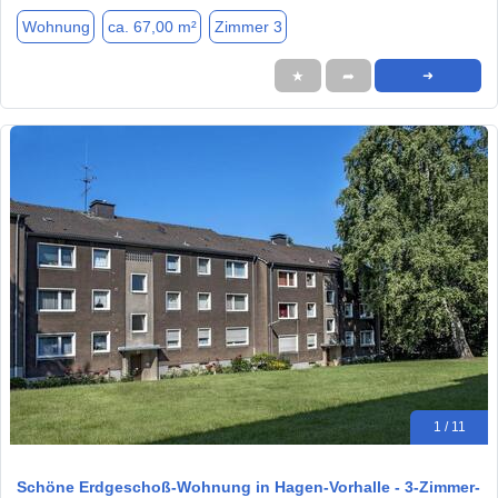
Wohnung
ca. 67,00 m²
Zimmer 3
★
➦
➜
1 / 11
Schöne Erdgeschoß-Wohnung in Hagen-Vorhalle - 3-Zimmer-