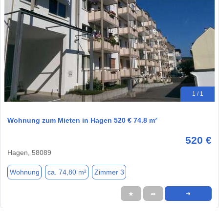
1 / 1
Wohnung zum Mieten in Hagen 520 € 74.8 m²
520 €
Hagen, 58089
Wohnung
ca. 74,80 m²
Zimmer 3
★
➦
➜