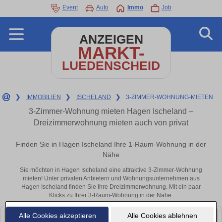
Event
Auto
Immo
Job
ANZEIGEN
MARKT-
LUEDENSCHEID
❯
IMMOBILIEN
❯
ISCHELAND
❯
3-ZIMMER-WOHNUNG-MIETEN
3-Zimmer-Wohnung mieten Hagen Ischeland –
Dreizimmerwohnung mieten auch von privat
Finden Sie in Hagen Ischeland Ihre 1-Raum-Wohnung in der
Nähe
Sie möchten in Hagen Ischeland eine attraktive 3-Zimmer-Wohnung
mieten! Unter privaten Anbietern und Wohnungsunternehmen aus
Hagen Ischeland finden Sie Ihre Dreizimmerwohnung. Mit ein paar
Klicks zu Ihrer 3-Raum-Wohnung in der Nähe.
Alle Cookies akzeptieren
Alle Cookies ablehnen