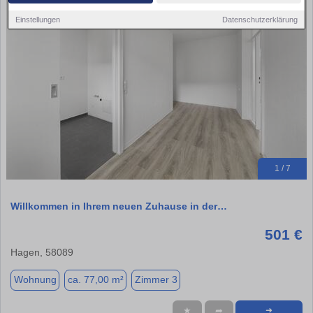
Einstellungen
Datenschutzerklärung
1 / 7
Willkommen in Ihrem neuen Zuhause in der…
501 €
Hagen, 58089
Wohnung
ca. 77,00 m²
Zimmer 3
★
➦
➜