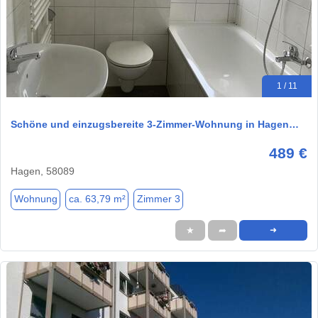
1 / 11
Schöne und einzugsbereite 3-Zimmer-Wohnung in Hagen…
489 €
Hagen, 58089
Wohnung
ca. 63,79 m²
Zimmer 3
★
➦
➜