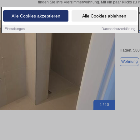
finden Sie Ihre Vierzimmerwohnung. Mit ein paar Klicks zu
Aktuelle Wohnung zum m
Alle Cookies akzeptieren
Alle Cookies ablehnen
Einstellungen
Datenschutzerklärung
Große, fri
Hagen, 580
Wohnung
1 / 10