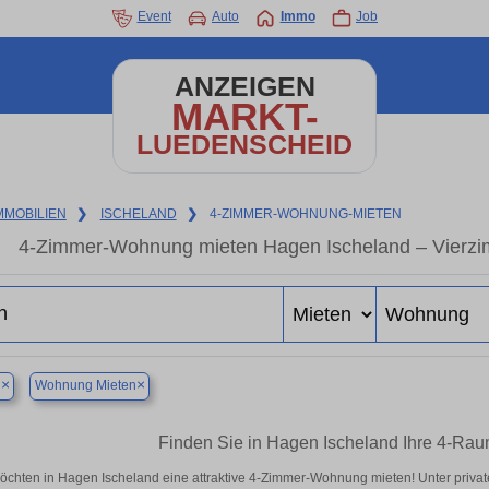
Event
Auto
Immo
Job
ANZEIGEN
MARKT-
LUEDENSCHEID
MMOBILIEN
❯
ISCHELAND
❯
4-ZIMMER-WOHNUNG-MIETEN
4-Zimmer-Wohnung mieten Hagen Ischeland – Vierzi
×
×
n
Wohnung Mieten
Finden Sie in Hagen Ischeland Ihre 4-Ra
öchten in Hagen Ischeland eine attraktive 4-Zimmer-Wohnung mieten! Unter pri