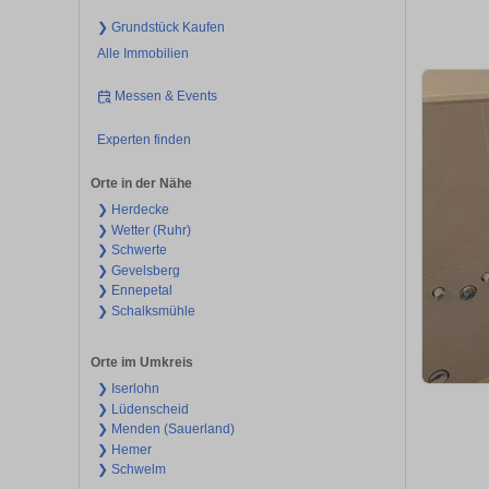
❯ Grundstück Kaufen
Alle Immobilien
Messen & Events
Experten finden
Orte in der Nähe
❯ Herdecke
❯ Wetter (Ruhr)
❯ Schwerte
❯ Gevelsberg
❯ Ennepetal
❯ Schalksmühle
Orte im Umkreis
❯ Iserlohn
❯ Lüdenscheid
❯ Menden (Sauerland)
❯ Hemer
❯ Schwelm