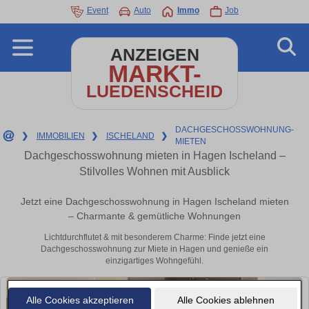
Event
Auto
Immo
Job
ANZEIGEN
MARKT-
LUEDENSCHEID
DACHGESCHOSSWOHNUNG-
❯
IMMOBILIEN
❯
ISCHELAND
❯
MIETEN
Dachgeschosswohnung mieten in Hagen Ischeland –
Stilvolles Wohnen mit Ausblick
Jetzt eine Dachgeschosswohnung in Hagen Ischeland mieten
– Charmante & gemütliche Wohnungen
Lichtdurchflutet & mit besonderem Charme: Finde jetzt eine
Dachgeschosswohnung zur Miete in Hagen und genieße ein
einzigartiges Wohngefühl.
Alle Cookies akzeptieren
Alle Cookies ablehnen