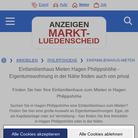
Event
Auto
Immo
Job
ANZEIGEN
MARKT-
LUEDENSCHEID
❯
IMMOBILIEN
❯
PHILIPPSHOEHE
❯
EINFAMILIENHAUS-MIETEN
Einfamilienhaus Mieten Hagen Philippshöhe -
Eigentumswohnung in der Nähe finden auch von privat
Finden Sie hier Ihre Einfamilienhaus zum Mieten in Hagen
Philippshöhe
Suchen Sie in Hagen Philippshöhe eine Einfamilienhaus zum Mieten?
Finden Sie hier eine große Auswahl an Eigentumswohnungen. Egal, ob
als Kapitalanlage oder zur Vermietung – hier finden Sie Ihre Immobilie
in Hagen Philippshöhe oder in der Nähe.
Alle Cookies akzeptieren
Alle Cookies ablehnen
Leider konnten wir derzeit keine passenden Objekte finden. Schauen Sie