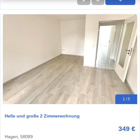
★
➦
➜
1 / 5
Helle und große 2 Zimmerwohnung
349 €
Hagen, 58089