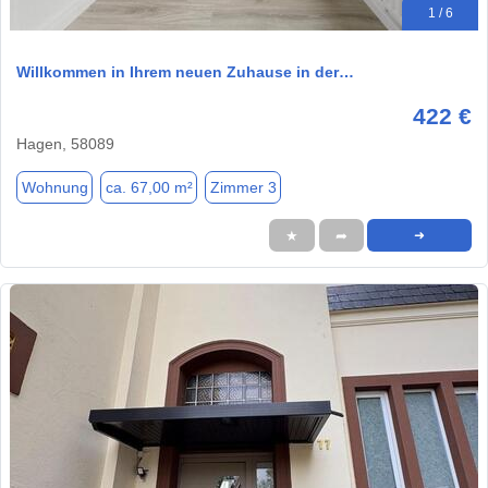
1 / 6
Willkommen in Ihrem neuen Zuhause in der…
422 €
Hagen, 58089
Wohnung
ca. 67,00 m²
Zimmer 3
★
➦
➜