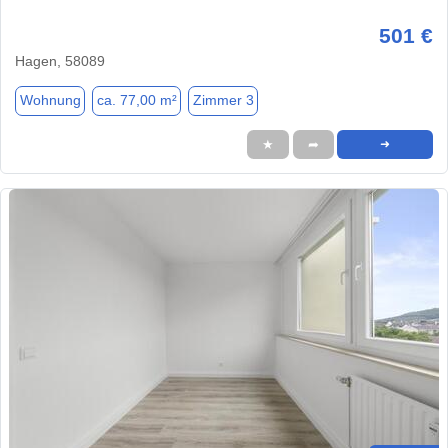
501 €
Hagen, 58089
Wohnung
ca. 77,00 m²
Zimmer 3
★
➦
➜