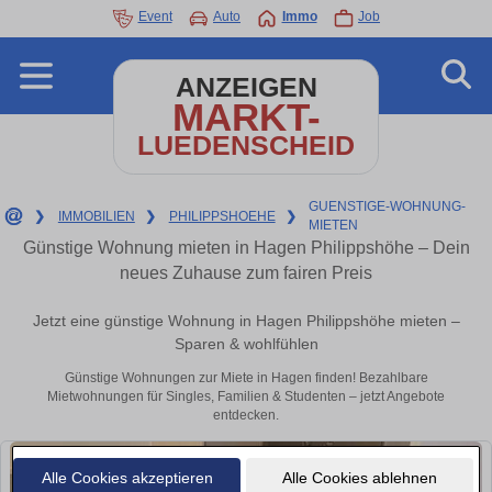
Event
Auto
Immo
Job
ANZEIGEN
MARKT-
LUEDENSCHEID
GUENSTIGE-WOHNUNG-
❯
IMMOBILIEN
❯
PHILIPPSHOEHE
❯
MIETEN
Günstige Wohnung mieten in Hagen Philippshöhe – Dein
neues Zuhause zum fairen Preis
Jetzt eine günstige Wohnung in Hagen Philippshöhe mieten –
Sparen & wohlfühlen
Günstige Wohnungen zur Miete in Hagen finden! Bezahlbare
Mietwohnungen für Singles, Familien & Studenten – jetzt Angebote
entdecken.
Alle Cookies akzeptieren
Alle Cookies ablehnen