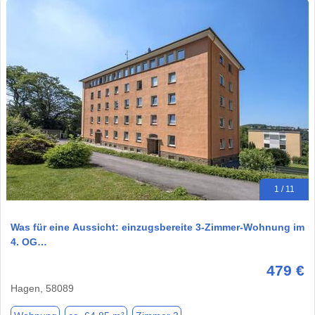
1 / 11
Was für eine Aussicht: einzugsbereite 3-Zimmer-Wohnung im
4. OG…
479 €
Hagen, 58089