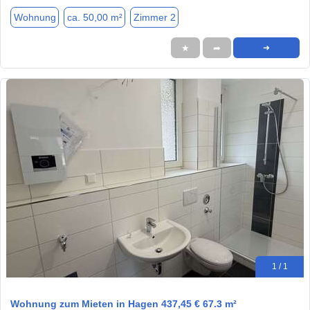
Wohnung
ca. 50,00 m²
Zimmer 2
★
➦
➜
1 / 1
Wohnung zum Mieten in Hagen 437,45 € 67.3 m²