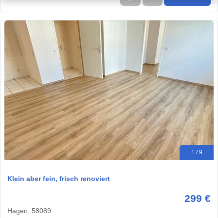
1 / 9
Klein aber fein, frisch renoviert
299 €
Hagen, 58089