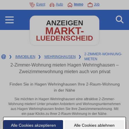
Event
Auto
Immo
Job
ANZEIGEN
MARKT-
LUEDENSCHEID
2-ZIMMER-WOHNUNG-
❯
IMMOBILIEN
❯
WEHRINGHAUSEN
❯
MIETEN
2-Zimmer-Wohnung mieten Hagen Wehringhausen –
Zweizimmerwohnung mieten auch von privat
Finden Sie in Hagen Wehringhausen Ihre 2-Raum-Wohnung
in der Nähe
Sie möchten in Hagen Wehringhausen eine attraktive 2-Zimmer-
Wohnung mieten! Unter privaten Anbietern und Wohnungsunternehmen
aus Hagen Wehringhausen finden Sie Ihre Zweizimmerwohnung. Mit
ein paar Klicks zu Ihrer 2-Raum-Wohnung in der Nähe.
Alle Cookies akzeptieren
Alle Cookies ablehnen