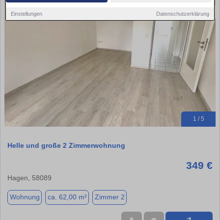
Einstellungen
Datenschutzerklärung
1 / 5
Helle und große 2 Zimmerwohnung
349 €
Hagen, 58089
Wohnung
ca. 62,00 m²
Zimmer 2
★
➦
➜