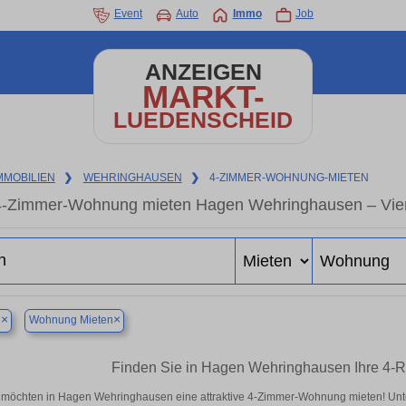
Event
Auto
Immo
Job
ANZEIGEN
MARKT-
LUEDENSCHEID
MMOBILIEN
❯
WEHRINGHAUSEN
❯
4-ZIMMER-WOHNUNG-MIETEN
4-Zimmer-Wohnung mieten Hagen Wehringhausen – Vier
×
×
n
Wohnung Mieten
Finden Sie in Hagen Wehringhausen Ihre 4
 möchten in Hagen Wehringhausen eine attraktive 4-Zimmer-Wohnung mieten! Un