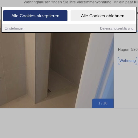
Wehringhausen finden Sie Ihre Vierzimmerwohnung. Mit ein paar Kl
Aktuelle Wohnung zum m
Alle Cookies akzeptieren
Alle Cookies ablehnen
Einstellungen
Datenschutzerklärung
Große, fri
Hagen, 580
Wohnung
1 / 10