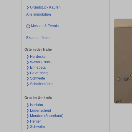
❯ Grundstück Kaufen
Alle Immobilien
Messen & Events
Experten finden
Orte in der Nähe
❯ Herdecke
❯ Wetter (Ruhr)
❯ Ennepetal
❯ Gevelsberg
❯ Schwerte
❯ Schalksmühle
Orte im Umkreis
❯ Iserlohn
❯ Lüdenscheid
❯ Menden (Sauerland)
❯ Hemer
❯ Schwelm