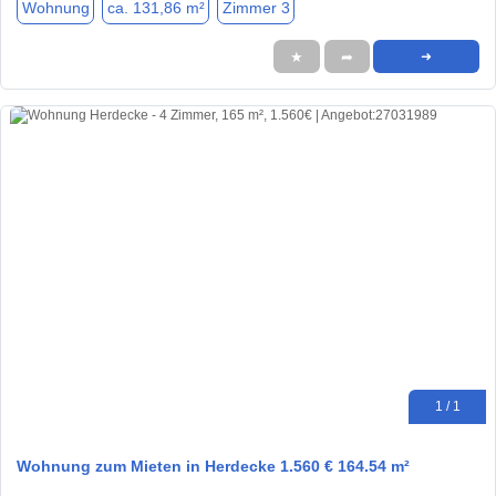
Wohnung
ca. 131,86 m²
Zimmer 3
★
➦
➜
1 / 1
Wohnung zum Mieten in Herdecke 1.560 € 164.54 m²