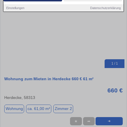
Einstellungen
Datenschutzerklärung
1 / 1
Wohnung zum Mieten in Herdecke 660 € 61 m²
660 €
Herdecke, 58313
Wohnung
ca. 61,00 m²
Zimmer 2
★
➦
➜