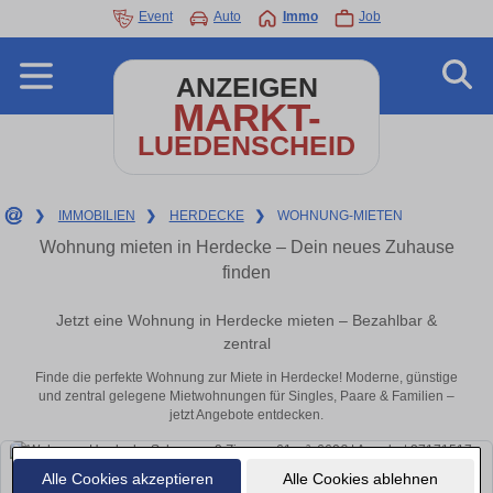
Event
Auto
Immo
Job
ANZEIGEN
MARKT-
LUEDENSCHEID
❯
IMMOBILIEN
❯
HERDECKE
❯
WOHNUNG-MIETEN
Wohnung mieten in Herdecke – Dein neues Zuhause
finden
Jetzt eine Wohnung in Herdecke mieten – Bezahlbar &
zentral
Finde die perfekte Wohnung zur Miete in Herdecke! Moderne, günstige
und zentral gelegene Mietwohnungen für Singles, Paare & Familien –
jetzt Angebote entdecken.
Alle Cookies akzeptieren
Alle Cookies ablehnen