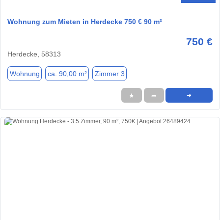
Wohnung zum Mieten in Herdecke 750 € 90 m²
750 €
Herdecke, 58313
Wohnung
ca. 90,00 m²
Zimmer 3
★
➦
➜