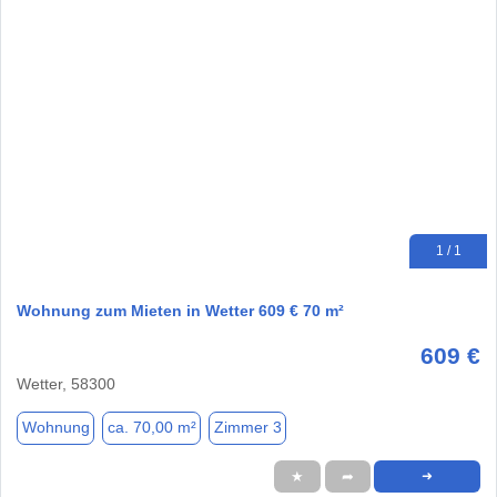
1 / 1
Wohnung zum Mieten in Wetter 609 € 70 m²
609 €
Wetter, 58300
Wohnung
ca. 70,00 m²
Zimmer 3
★
➦
➜