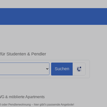
 für Studenten & Pendler
Suchen
 WG & möblierte Apartments
nt oder Pendlerwohnung – hier gibt’s passende Angebote!