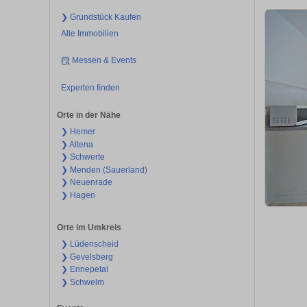
❯ Grundstück Kaufen
Alle Immobilien
Messen & Events
Experten finden
Orte in der Nähe
❯ Hemer
❯ Altena
❯ Schwerte
❯ Menden (Sauerland)
❯ Neuenrade
❯ Hagen
Orte im Umkreis
❯ Lüdenscheid
❯ Gevelsberg
❯ Ennepetal
❯ Schwelm