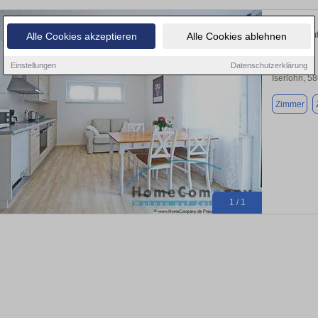
Wohnen auf 
Alle Cookies akzeptieren
Alle Cookies ablehnen
Einstellungen
Datenschutzerklärung
Iserlohn, 5
Zimmer
1 / 1