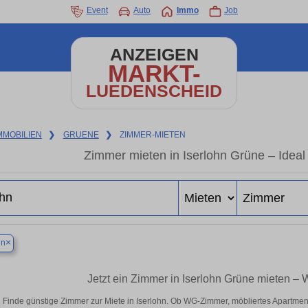
Event
Auto
Immo
Job
ANZEIGEN
MARKT-
LUEDENSCHEID
MMOBILIEN
❯
GRUENE
❯
ZIMMER-MIETEN
Zimmer mieten in Iserlohn Grüne – Ideal
×
hn
Jetzt ein Zimmer in Iserlohn Grüne mieten –
Finde günstige Zimmer zur Miete in Iserlohn. Ob WG-Zimmer, möbliertes Apartme