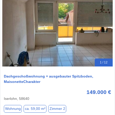
1 / 12
Dachgeschoßwohnung + ausgebauter Spitzboden,
MaisonetteCharakter
149.000 €
Iserlohn, 58640
Wohnung
ca. 59,00 m²
Zimmer 2