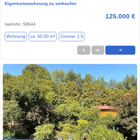
Eigentumswohnung zu verkaufen
125.000 €
Iserlohn, 58644
Wohnung
ca. 60,00 m²
Zimmer 2.5
★
➦
➜