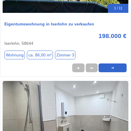
1 / 11
Eigentumswohnung in Iserlohn zu verkaufen
198.000 €
Iserlohn, 58644
Wohnung
ca. 86,00 m²
Zimmer 3
★
➦
➜