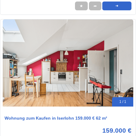
★
➦
➜
1 / 1
Wohnung zum Kaufen in Iserlohn 159.000 € 62 m²
159.000 €