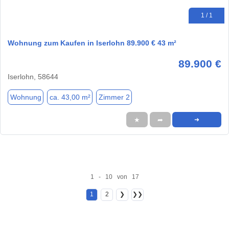
1 / 1
Wohnung zum Kaufen in Iserlohn 89.900 € 43 m²
89.900 €
Iserlohn, 58644
Wohnung
ca. 43,00 m²
Zimmer 2
★
➦
➜
1 - 10 von 17
1
2
❯
❯❯