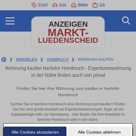
Event
Auto
Immo
Job
ANZEIGEN
MARKT-
LUEDENSCHEID
❯
IMMOBILIEN
❯
HOMBRUCH
❯
WOHNUNG-KAUFEN
Wohnung kaufen Iserlohn Hombruch - Eigentumswohnung
in der Nähe finden auch von privat
Finden Sie hier Ihre Wohnung zum kaufen in Iserlohn
Hombruch
Suchen Sie in Iserlohn Hombruch eine Wohnung zum kaufen? Finden
Sie hier eine große Auswahl an Eigentumswohnungen. Egal, ob als
Kapitalanlage oder zur Vermietung – hier finden Sie Ihre Immobilie in
Iserlohn Hombruch oder in der Nähe.
Alle Cookies akzeptieren
Alle Cookies ablehnen