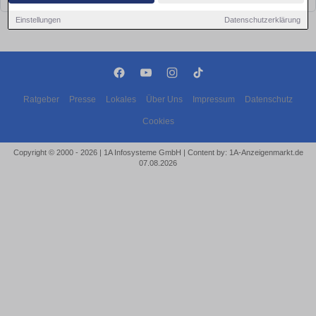
Einstellungen
Datenschutzerklärung
Ratgeber
Presse
Lokales
Über Uns
Impressum
Datenschutz
Cookies
Copyright © 2000 - 2026 | 1A Infosysteme GmbH | Content by: 1A-Anzeigenmarkt.de
07.08.2026