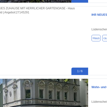
IHR NEUE
Lüdenschei
Haus
ca
1 / 6
Wohn- und 
Lüdenschei