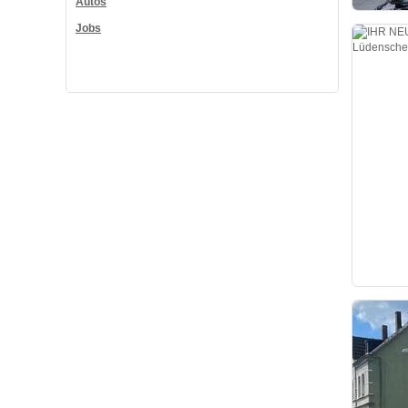
Autos
Jobs