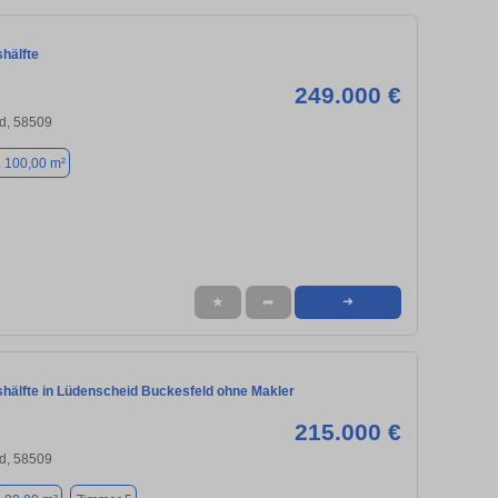
hälfte
249.000 €
d, 58509
. 100,00 m²
★
➦
➜
hälfte in Lüdenscheid Buckesfeld ohne Makler
215.000 €
d, 58509