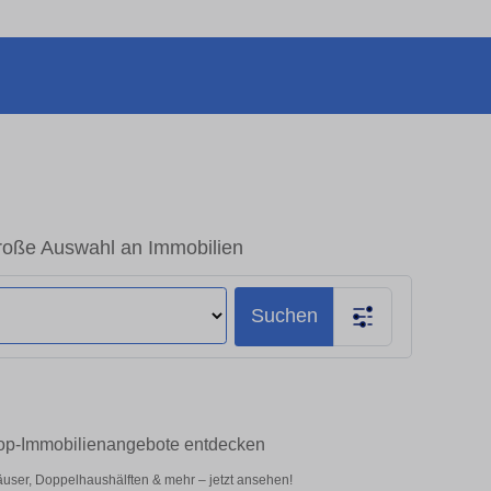
roße Auswahl an Immobilien
Suchen
Top-Immobilienangebote entdecken
user, Doppelhaushälften & mehr – jetzt ansehen!