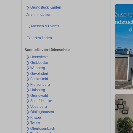
❯ Grundstück Kaufen
Alle Immobilien
Messen & Events
Experten finden
Stadtteile von Lüdenscheid
❯ Heerwiese
❯ Grebbecke
❯ Wehberg
❯ Gevelndorf
❯ Buckesfeld
❯ Freisenberg
❯ Hulsberg
❯ Grünewald
❯ Schafsbrücke
❯ Vogelberg
❯ Othlinghausen
❯ Knapp
❯ Tweer
❯ Oberlösenbach