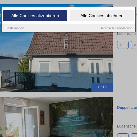
Doppelhaus
Alle Cookies akzeptieren
Alle Cookies ablehnen
Einstellungen
Datenschutzerklärung
Lüdenschei
Haus
ca
1 / 15
Doppelhaus
Lüdenschei