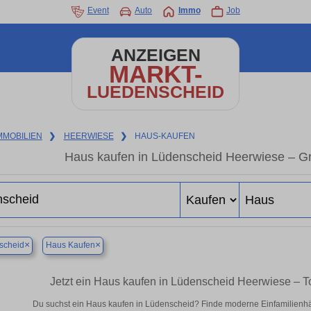
Event
Auto
Immo
Job
ANZEIGEN
MARKT-
LUEDENSCHEID
MMOBILIEN
❯
HEERWIESE
❯
HAUS-KAUFEN
Haus kaufen in Lüdenscheid Heerwiese – G
×
×
scheid
Haus Kaufen
Jetzt ein Haus kaufen in Lüdenscheid Heerwiese – 
Du suchst ein Haus kaufen in Lüdenscheid? Finde moderne Einfamilienhä