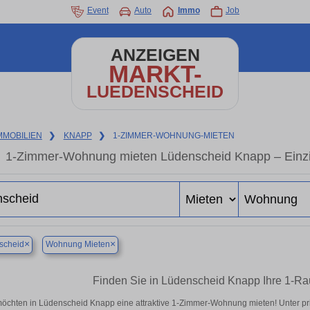
Event
Auto
Immo
Job
ANZEIGEN
MARKT-
LUEDENSCHEID
MMOBILIEN
❯
KNAPP
❯
1-ZIMMER-WOHNUNG-MIETEN
1-Zimmer-Wohnung mieten Lüdenscheid Knapp – Einz
×
×
scheid
Wohnung Mieten
Finden Sie in Lüdenscheid Knapp Ihre 1-R
möchten in Lüdenscheid Knapp eine attraktive 1-Zimmer-Wohnung mieten! Unter 