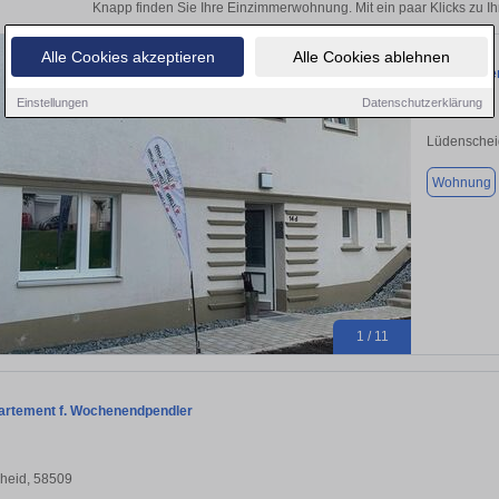
Knapp finden Sie Ihre Einzimmerwohnung. Mit ein paar Klicks zu 
Alle Cookies akzeptieren
Alle Cookies ablehnen
WG-Zimmer 
Einstellungen
Datenschutzerklärung
Lüdenschei
Wohnung
1 / 11
rtement f. Wochenendpendler
heid, 58509