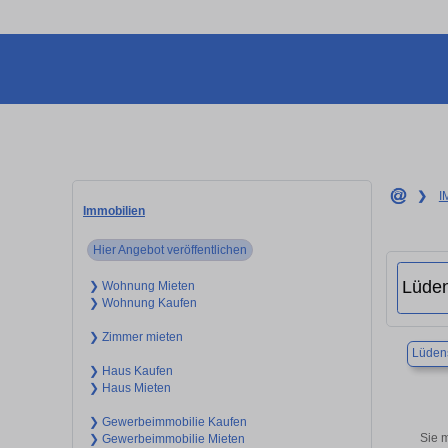
❯
I
Immobilien
Hier Angebot veröffentlichen
❯ Wohnung Mieten
❯ Wohnung Kaufen
❯ Zimmer mieten
Lüden
❯ Haus Kaufen
❯ Haus Mieten
❯ Gewerbeimmobilie Kaufen
Sie 
❯ Gewerbeimmobilie Mieten