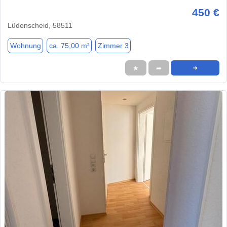
450 €
Lüdenscheid, 58511
Wohnung
ca. 75,00 m²
Zimmer 3
★
➦
➜