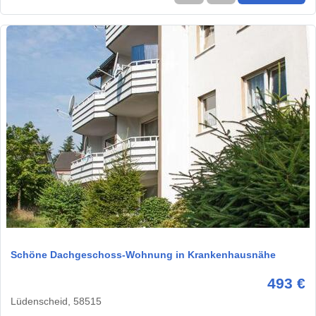
1 / 5
Schöne Dachgeschoss-Wohnung in Krankenhausnähe
493 €
Lüdenscheid, 58515