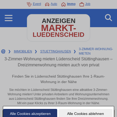
Event
Auto
Immo
Job
ANZEIGEN
MARKT-
LUEDENSCHEID
3-ZIMMER-WOHNUNG-
❯
IMMOBILIEN
❯
STUETTINGHAUSEN
❯
MIETEN
3-Zimmer-Wohnung mieten Lüdenscheid Stüttinghausen –
Dreizimmerwohnung mieten auch von privat
Finden Sie in Lüdenscheid Stüttinghausen Ihre 1-Raum-
Wohnung in der Nähe
Sie möchten in Lüdenscheid Stüttinghausen eine attraktive 3-Zimmer-
Wohnung mieten! Unter privaten Anbietern und Wohnungsunternehmen
aus Lüdenscheid Stüttinghausen finden Sie Ihre Dreizimmerwohnung.
Mit ein paar Klicks zu Ihrer 3-Raum-Wohnung in der Nähe.
Alle Cookies akzeptieren
Alle Cookies ablehnen