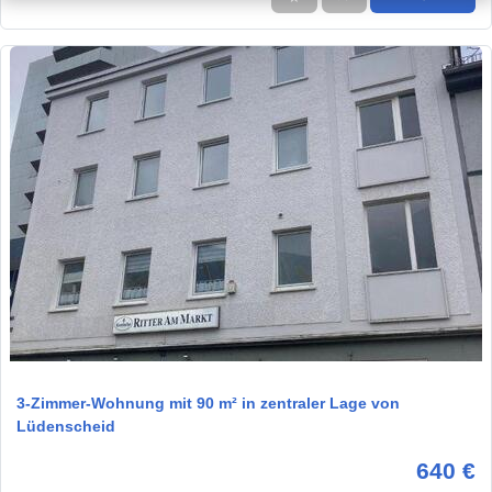
1 / 19
3-Zimmer-Wohnung mit 90 m² in zentraler Lage von
Lüdenscheid
640 €