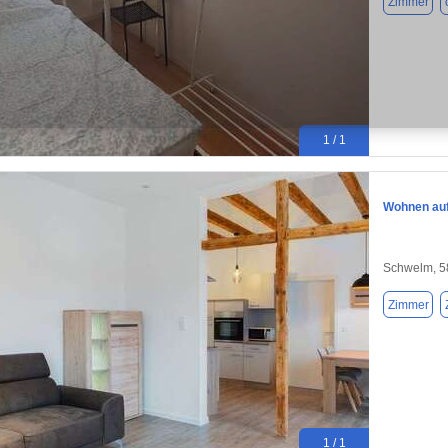
Zimmer
1 / 1
Wohnen auf
Schwelm, 5
Zimmer
1 / 1