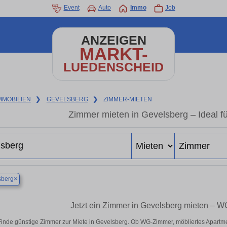
Event
Auto
Immo
Job
ANZEIGEN
MARKT-
LUEDENSCHEID
MMOBILIEN
❯
GEVELSBERG
❯
ZIMMER-MIETEN
Zimmer mieten in Gevelsberg – Ideal f
×
sberg
Jetzt ein Zimmer in Gevelsberg mieten – W
Finde günstige Zimmer zur Miete in Gevelsberg. Ob WG-Zimmer, möbliertes Apartm