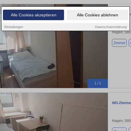
WG-Zimmer 
Alle Cookies akzeptieren
Alle Cookies ablehnen
Einstellungen
Datenschutzerklärung
Hagen, 580
Zimmer
1 / 1
WG-Zimmer 
Hagen, 580