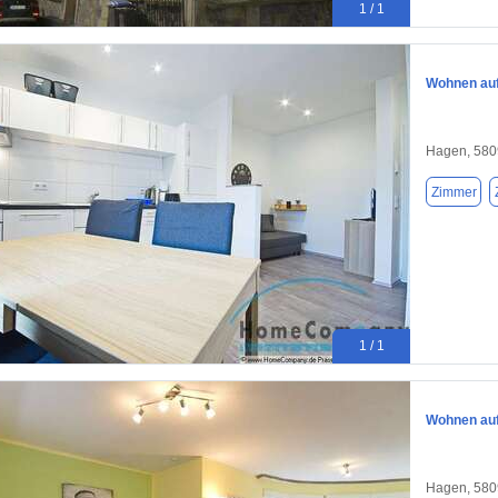
1 / 1
Wohnen auf
Hagen, 580
Zimmer
1 / 1
Wohnen auf 
Hagen, 580