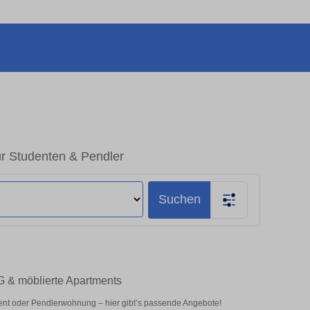
ür Studenten & Pendler
Suchen
G & möblierte Apartments
ent oder Pendlerwohnung – hier gibt’s passende Angebote!