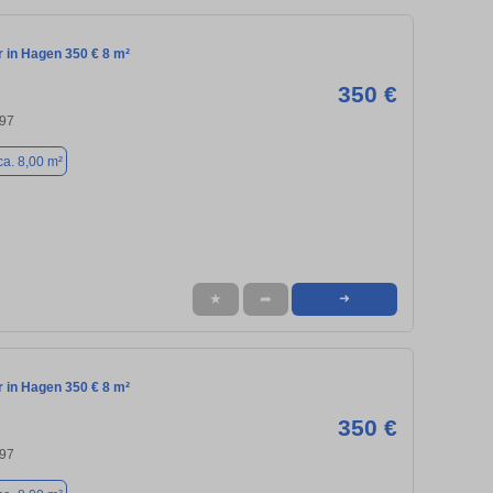
in Hagen 350 € 8 m²
350 €
97
ca. 8,00 m²
★
➦
➜
in Hagen 350 € 8 m²
350 €
97