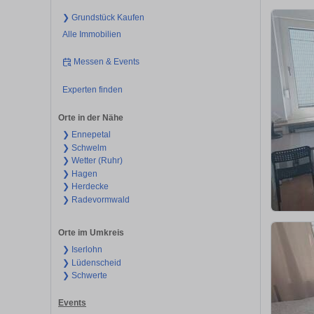
❯ Grundstück Kaufen
Alle Immobilien
Messen & Events
Experten finden
Orte in der Nähe
❯ Ennepetal
❯ Schwelm
❯ Wetter (Ruhr)
❯ Hagen
❯ Herdecke
❯ Radevormwald
Orte im Umkreis
❯ Iserlohn
❯ Lüdenscheid
❯ Schwerte
Events