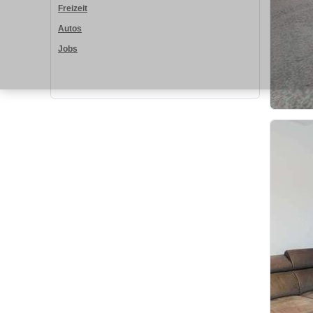
Freizeit
Autos
Jobs