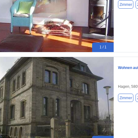
Zimmer
1 / 1
Wohnen auf
Hagen, 580
Zimmer