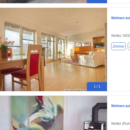
Wohnen auf 
Wetter, 583
Zimmer
1 / 1
Wohnen auf 
Wetter (Ruh