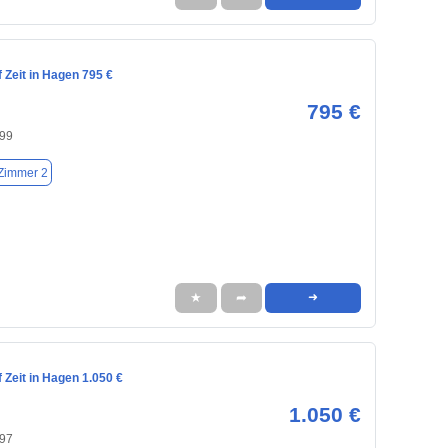
 Zeit in Hagen 795 €
795 €
99
Zimmer 2
★
➦
➜
Zeit in Hagen 1.050 €
1.050 €
97