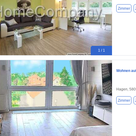
Zimmer
1 / 1
Wohnen auf
Hagen, 580
Zimmer