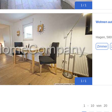
1 / 1
Wohnen auf
Hagen, 580
Zimmer
1 / 1
1 - 10 von 20