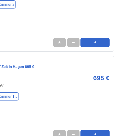
Zimmer 2
★
➦
➜
 Zeit in Hagen 695 €
695 €
97
Zimmer 1.5
★
➦
➜