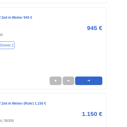
Zeit in Wetter 945 €
945 €
00
Zimmer 2
★
➦
➜
Zeit in Wetter (Ruhr) 1.150 €
1.150 €
r), 58300